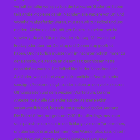
verhältnismäßig wenig zu tun, die türkischen Studenten haben
teils große Probleme damit. Nachdem alle Papiere von Uni und
Wohnheim abgefertigt waren, mussten wir zur Polizei und uns
melden. Alleine die dafür nötigen Papiere zu bekommen ist
schwierig, da alle Büros entweder Montag, Mittwoch und
Freitag oder aber nur Dienstag und Donnerstag geöffnet
haben. Und natürlich mussten wir im nächsten Schritt immer zu
der Behörde, die gerade an diesem Tag geschlossen hatte –
dann hieß es warten. Die Polizei hier ist der Schrecken aller
Ausländer, was nicht etwa an unfreundlichen Beamten oder
sonstigen Problemen liegt, sondern allein an den viel zu kurzen
Öffnungszeiten und dem winzigen Warteraum. Da drei
Angestellte für alle Ausländer aus der ganzen Region
verantwortlich sind, herrscht entsprechend großer Andrang.
Die Polizei öffnet morgens um 7:30 Uhr, allerdings muss man
sich spätestens um sechs in der Schlange vor dem Tor einreihen,
um überhaupt dran zu kommen. Kein Wunder also, dass ich sehr
erleichtert war, dort nur einmal hingehen zu müssen!