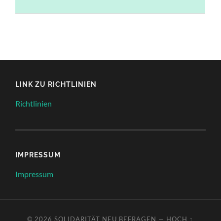
LINK ZU RICHTLINIEN
Richtlinien
IMPRESSUM
Impressum
© 2026
SOLIDARITÄT NEU BEFRAGEN
—
HOCH ↑