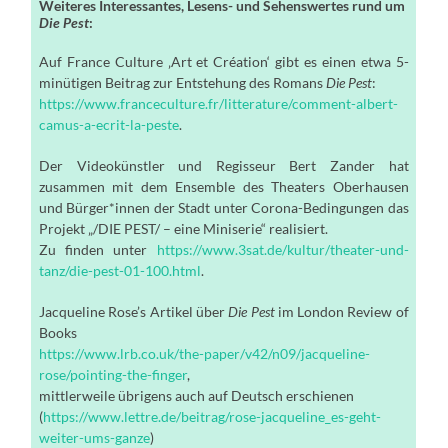
Weiteres Interessantes, Lesens- und Sehenswertes rund um
Die Pest
:
Auf France Culture ‚Art et Création‘ gibt es einen etwa 5-
minütigen Beitrag zur Entstehung des Romans
Die Pest
:
https://www.franceculture.fr/litterature/comment-albert-
camus-a-ecrit-la-peste
.
Der Videokünstler und Regisseur Bert Zander hat
zusammen mit dem Ensemble des Theaters Oberhausen
und Bürger*innen der Stadt unter Corona-Bedingungen das
Projekt „/DIE PEST/ – eine Miniserie“ realisiert.
Zu finden unter
https://www.3sat.de/kultur/theater-und-
tanz/die-pest-01-100.html
.
Jacqueline Rose’s Artikel über
Die Pest
im London Review of
Books
https://www.lrb.co.uk/the-paper/v42/n09/jacqueline-
rose/pointing-the-finger
,
mittlerweile übrigens auch auf Deutsch erschienen
(
https://www.lettre.de/beitrag/rose-jacqueline_es-geht-
weiter-ums-ganze
)