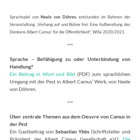
Sprachspiel von
Neele von Döhren
, entstanden im Rahmen der
Veranstaltung „Vorhang auf und Bühne frei: Eine Aufbereitung des
Denkens Albert Camus‘ für die Öffentlichkeit“, WiSe 2020/2021.
***
Sprache – Befähigung zu oder Unterbindung von
Handlung?
Ein Beitrag in Wort und Bild
(PDF) zum sprachlichen
Umgang mit der Pest in Albert Camus‘ Werk, von Neele
von Döhren.
***
Über zentrale Themen aus dem Oeuvre von Camus in
der
Pest
Ein Gastbeitrag von
Sebastian Ybbs
(Schriftsteller und
Präsident der Albert Camus Gesellschaft e.V.):
Die