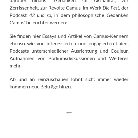
darüber hinaus“, Gedanken zur Aktualität, zur
Zerrissenheit, zur Revolte Camus‘ im Werk
Die Pest
, der
Podcast
42 und so
, in dem philosophische Gedanken
Camus‘ beleuchtet werden:
Sie finden hier Essays und Artikel von Camus-Kennern
ebenso wie von interessierten und engagierten Laien,
Podcasts unterschiedlicher Ausrichtung und Couleur,
Aufnahmen von Podiumsdiskussionen und Weiteres
mehr.
Ab und an reinzuschauen lohnt sich: immer wieder
kommen neue Beiträge hinzu.
***