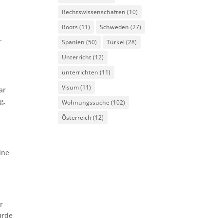
Rechtswissenschaften
(10)
Roots
(11)
Schweden
(27)
.
Spanien
(50)
Türkei
(28)
Unterricht
(12)
unterrichten
(11)
Visum
(11)
ar
g,
Wohnungssuche
(102)
Österreich
(12)
ine
r
urde