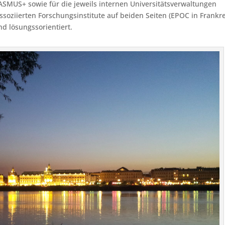
SMUS+ sowie für die jeweils internen Universitätsverwaltungen
assoziierten Forschungsinstitute auf beiden Seiten (EPOC in Frankr
d lösungssorientiert.