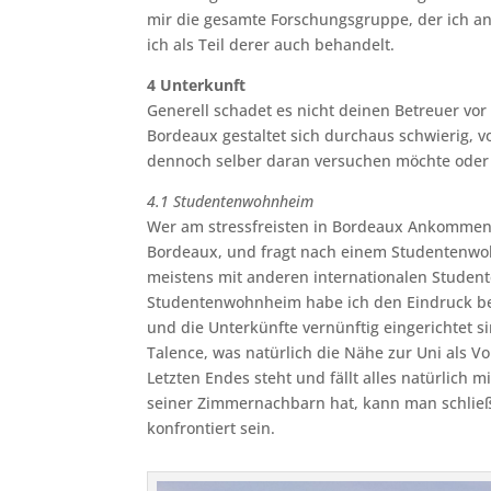
mir die gesamte Forschungsgruppe, der ich a
ich als Teil derer auch behandelt.
4 Unterkunft
Generell schadet es nicht deinen Betreuer vor
Bordeaux gestaltet sich durchaus schwierig, vo
dennoch selber daran versuchen möchte oder g
4.1 Studentenwohnheim
Wer am stressfreisten in Bordeaux Ankommen m
Bordeaux, und fragt nach einem Studentenwo
meistens mit anderen internationalen Student
Studentenwohnheim habe ich den Eindruck be
und die Unterkünfte vernünftig eingerichtet s
Talence, was natürlich die Nähe zur Uni als Vo
Letzten Endes steht und fällt alles natürlich
seiner Zimmernachbarn hat, kann man schließ
konfrontiert sein.