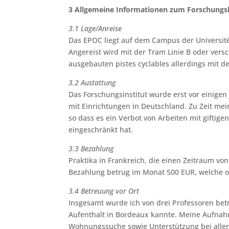
3 Allgemeine Informationen zum Forschung
3.1 Lage/Anreise
Das EPOC liegt auf dem Campus der Universit
Angereist wird mit der Tram Linie B oder ver
ausgebauten pistes cyclables allerdings mit d
3.2 Austattung
Das Forschungsinstitut wurde erst vor einigen
mit Einrichtungen in Deutschland. Zu Zeit mei
so dass es ein Verbot von Arbeiten mit giftige
eingeschränkt hat.
3.3 Bezahlung
Praktika in Frankreich, die einen Zeitraum v
Bezahlung betrug im Monat 500 EUR, welche 
3.4 Betreuung vor Ort
Insgesamt wurde ich von drei Professoren bet
Aufenthalt in Bordeaux kannte. Meine Aufnahm
Wohnungssuche sowie Unterstützung bei allen