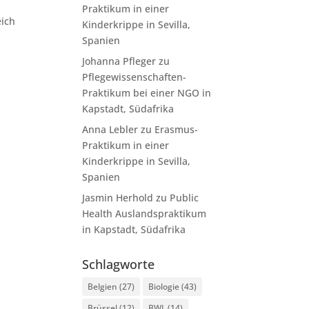
Praktikum in einer
eich
Kinderkrippe in Sevilla,
Spanien
Johanna Pfleger
zu
Pflegewissenschaften-
Praktikum bei einer NGO in
Kapstadt, Südafrika
Anna Lebler
zu
Erasmus-
Praktikum in einer
Kinderkrippe in Sevilla,
Spanien
Jasmin Herhold
zu
Public
Health Auslandspraktikum
in Kapstadt, Südafrika
Schlagworte
Belgien
(27)
Biologie
(43)
Brüssel
(12)
BWL
(14)