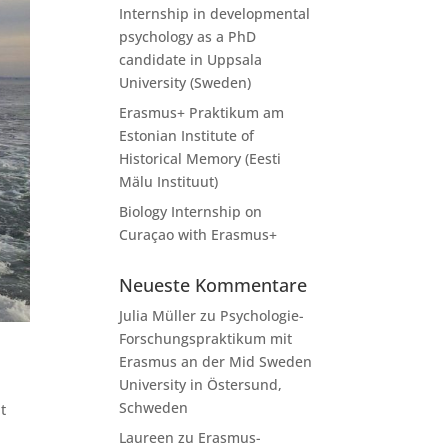
Internship in developmental
psychology as a PhD
candidate in Uppsala
University (Sweden)
Erasmus+ Praktikum am
Estonian Institute of
Historical Memory (Eesti
Mälu Instituut)
Biology Internship on
Curaçao with Erasmus+
Neueste Kommentare
Julia Müller
zu
Psychologie-
Forschungspraktikum mit
Erasmus an der Mid Sweden
University in Östersund,
Schweden
t
Laureen
zu
Erasmus-