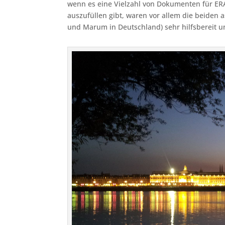
wenn es eine Vielzahl von Dokumenten für ERA
auszufüllen gibt, waren vor allem die beiden 
und Marum in Deutschland) sehr hilfsbereit un