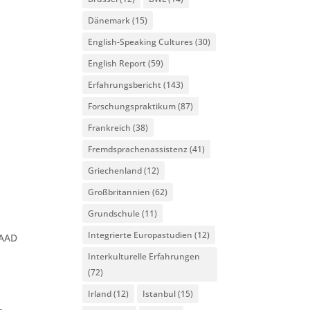
Dänemark
(15)
English-Speaking Cultures
(30)
English Report
(59)
Erfahrungsbericht
(143)
Forschungspraktikum
(87)
Frankreich
(38)
Fremdsprachenassistenz
(41)
Griechenland
(12)
Großbritannien
(62)
Grundschule
(11)
Integrierte Europastudien
(12)
DAAD
Interkulturelle Erfahrungen
(72)
Irland
(12)
Istanbul
(15)