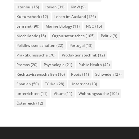
Istanbul
(15)
Italien
(31)
KMW
(9)
Kulturschock
(12)
Leben im Ausland
(126)
Lehramt
(90)
Marine Biology
(11)
NGO
(15)
Niederlande
(16)
Organisatorisches
(105)
Politik
(9)
Politikwissenschaften
(22)
Portugal
(13)
Praktikumssuche
(70)
Produktionstechnik
(12)
Promos
(20)
Psychologie
(21)
Public Health
(42)
Rechtswissenschaften
(10)
Roots
(11)
Schweden
(27)
Spanien
(50)
Türkei
(28)
Unterricht
(13)
unterrichten
(11)
Visum
(11)
Wohnungssuche
(102)
Österreich
(12)