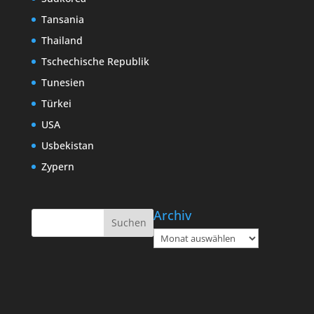
Tansania
Thailand
Tschechische Republik
Tunesien
Türkei
USA
Usbekistan
Zypern
Archiv
Archiv