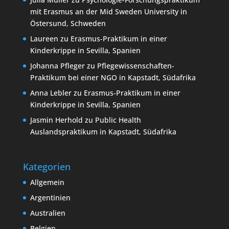
mit Erasmus an der Mid Sweden University in
Östersund, Schweden
Laureen
zu
Erasmus-Praktikum in einer
Kinderkrippe in Sevilla, Spanien
Johanna Pfleger
zu
Pflegewissenschaften-
Praktikum bei einer NGO in Kapstadt, Südafrika
Anna Lebler
zu
Erasmus-Praktikum in einer
Kinderkrippe in Sevilla, Spanien
Jasmin Herhold
zu
Public Health
Auslandspraktikum in Kapstadt, Südafrika
Kategorien
Allgemein
Argentinien
Australien
Belgien