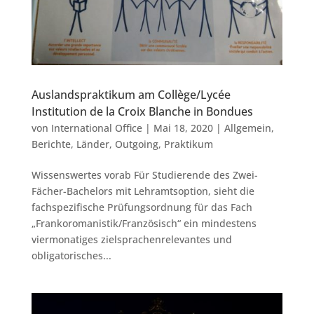
Auslandspraktikum am Collège/Lycée
Institution de la Croix Blanche in Bondues
von
International Office
|
Mai 18, 2020
|
Allgemein
,
Berichte
,
Länder
,
Outgoing
,
Praktikum
Wissenswertes vorab Für Studierende des Zwei-
Fächer-Bachelors mit Lehramtsoption, sieht die
fachspezifische Prüfungsordnung für das Fach
„Frankoromanistik/Französisch“ ein mindestens
viermonatiges zielsprachenrelevantes und
obligatorisches...