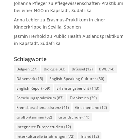
Johanna Pfleger
zu
Pflegewissenschaften-Praktikum
bei einer NGO in Kapstadt, Südafrika
Anna Lebler
zu
Erasmus-Praktikum in einer
Kinderkrippe in Sevilla, Spanien
Jasmin Herhold
zu
Public Health Auslandspraktikum
in Kapstadt, Südafrika
Schlagworte
Belgien
(27)
Biologie
(43)
Brüssel
(12)
BWL
(14)
Dänemark
(15)
English-Speaking Cultures
(30)
English Report
(59)
Erfahrungsbericht
(143)
Forschungspraktikum
(87)
Frankreich
(39)
Fremdsprachenassistenz
(41)
Griechenland
(12)
Großbritannien
(62)
Grundschule
(11)
Integrierte Europastudien
(12)
Interkulturelle Erfahrungen
(72)
Irland
(12)