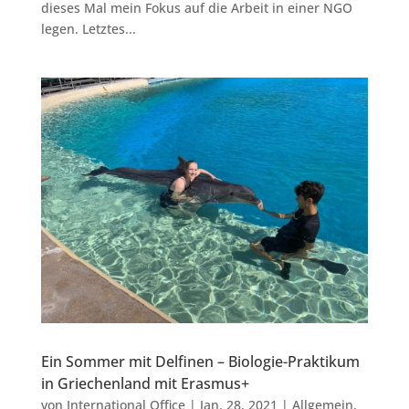
dieses Mal mein Fokus auf die Arbeit in einer NGO
legen. Letztes...
Ein Sommer mit Delfinen – Biologie-Praktikum
in Griechenland mit Erasmus+
von
International Office
|
Jan. 28, 2021
|
Allgemein
,