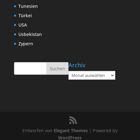
Tunesien
Türkei
USA
Usbekistan
Zypern
Archiv
Archiv
Entworfen von
Elegant Themes
| Powered by
WordPress