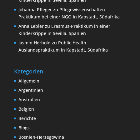
Kinderkrippe in Sevilla, Spanien
Johanna Pfleger
zu
Pflegewissenschaften-
Praktikum bei einer NGO in Kapstadt, Südafrika
Anna Lebler
zu
Erasmus-Praktikum in einer
Kinderkrippe in Sevilla, Spanien
Jasmin Herhold
zu
Public Health
Auslandspraktikum in Kapstadt, Südafrika
Kategorien
Allgemein
Argentinien
Australien
Belgien
Berichte
Blogs
Bosnien-Herzegowina