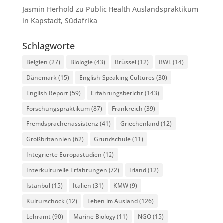
Jasmin Herhold
zu
Public Health Auslandspraktikum
in Kapstadt, Südafrika
Schlagworte
Belgien
(27)
Biologie
(43)
Brüssel
(12)
BWL
(14)
Dänemark
(15)
English-Speaking Cultures
(30)
English Report
(59)
Erfahrungsbericht
(143)
Forschungspraktikum
(87)
Frankreich
(39)
Fremdsprachenassistenz
(41)
Griechenland
(12)
Großbritannien
(62)
Grundschule
(11)
Integrierte Europastudien
(12)
Interkulturelle Erfahrungen
(72)
Irland
(12)
Istanbul
(15)
Italien
(31)
KMW
(9)
Kulturschock
(12)
Leben im Ausland
(126)
Lehramt
(90)
Marine Biology
(11)
NGO
(15)