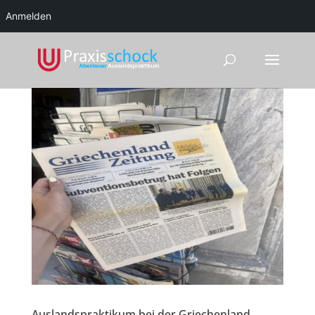
Anmelden
Auslandspraktikum bei der Griechenland