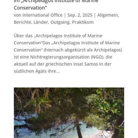
im „Archipelagos Institute of Marine
Conservation“
von
International Office
|
Sep. 2, 2025
|
Allgemein
,
Berichte
,
Länder
,
Outgoing
,
Praktikum
Über das „Archipelagos Institute of Marine
Conservation“Das „Archipelagos Institute of Marine
Conservation“ (hiernach abgekürzt als Archipelagos)
ist eine Nichtregierungsorganisation (NGO), die
aktuell auf der griechischen Insel Samos in der
südlichen Ägäis ihre...