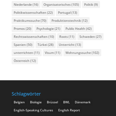
Niederlande
(16)
Organisatorisches
(105)
Politik
(9)
Politikwissenschaften
(22)
Portugal
(13)
Praktikumssuche
(70)
Produktionstechnik
(12)
Promos
(20)
Psychologie
(21)
Public Health
(42)
Rechtswissenschaften
(10)
Roots
(11)
Schweden
(27)
Spanien
(50)
Türkei
(28)
Unterricht
(13)
unterrichten
(11)
Visum
(11)
Wohnungssuche
(102)
Österreich
(12)
Schlagwörter
Belgien
Biologie
Brüssel
BWL
Dänemark
English-Speaking Cultures
English Report