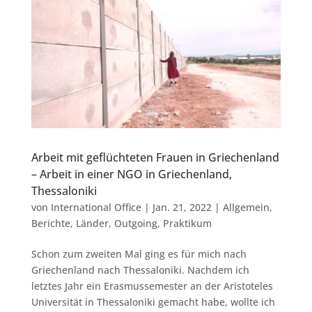
Arbeit mit geflüchteten Frauen in Griechenland
– Arbeit in einer NGO in Griechenland,
Thessaloniki
von
International Office
|
Jan. 21, 2022
|
Allgemein
,
Berichte
,
Länder
,
Outgoing
,
Praktikum
Schon zum zweiten Mal ging es für mich nach
Griechenland nach Thessaloniki. Nachdem ich
letztes Jahr ein Erasmussemester an der Aristoteles
Universität in Thessaloniki gemacht habe, wollte ich