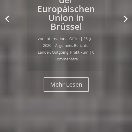
Union in
Brüssel
von
International Office
|
12. Juli
2026
|
Allgemein
,
Berichte
,
Länder
,
Outgoing
,
Praktikum
| 0
Kommentare
Mehr Lesen