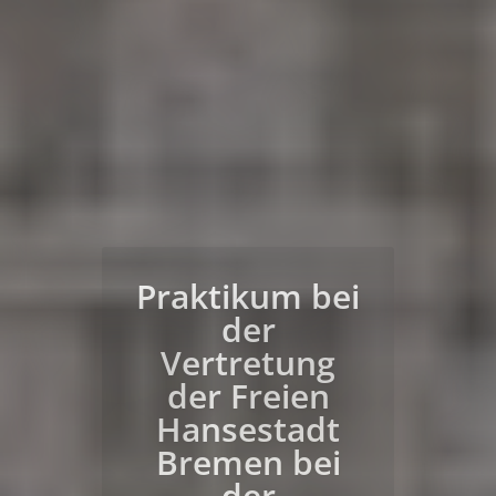
Praktikum in
einer
Landesvertret
ung bei der
Europäischen