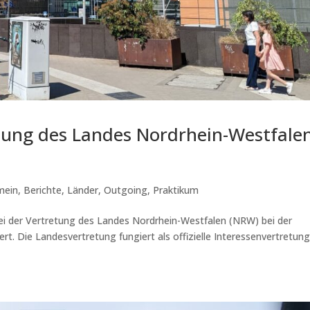
tung des Landes Nordrhein-Westfale
mein
,
Berichte
,
Länder
,
Outgoing
,
Praktikum
ei der Vertretung des Landes Nordrhein-Westfalen (NRW) bei der
rt. Die Landesvertretung fungiert als offizielle Interessenvertretun