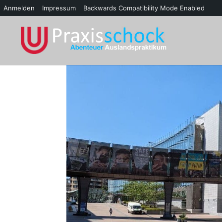
Anmelden
Impressum
Backwards Compatibility Mode Enabled