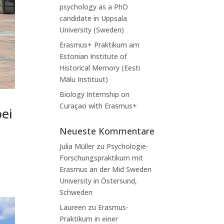
psychology as a PhD
candidate in Uppsala
University (Sweden)
Erasmus+ Praktikum am
Estonian Institute of
Historical Memory (Eesti
Mälu Instituut)
Biology Internship on
Curaçao with Erasmus+
ei
Neueste Kommentare
Julia Müller
zu
Psychologie-
Forschungspraktikum mit
Erasmus an der Mid Sweden
University in Östersund,
Schweden
Laureen
zu
Erasmus-
Praktikum in einer