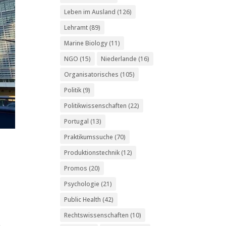
Leben im Ausland
(126)
Lehramt
(89)
Marine Biology
(11)
NGO
(15)
Niederlande
(16)
Organisatorisches
(105)
Politik
(9)
Politikwissenschaften
(22)
Portugal
(13)
Praktikumssuche
(70)
Produktionstechnik
(12)
Promos
(20)
Psychologie
(21)
Public Health
(42)
Rechtswissenschaften
(10)