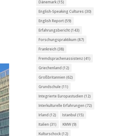
Dänemark
(15)
English-Speaking Cultures
(30)
English Report
(59)
Erfahrungsbericht
(143)
Forschungspraktikum
(87)
Frankreich
(38)
Fremdsprachenassistenz
(41)
Griechenland
(12)
Großbritannien
(62)
Grundschule
(11)
Integrierte Europastudien
(12)
Interkulturelle Erfahrungen
(72)
Irland
(12)
Istanbul
(15)
Italien
(31)
KMW
(9)
Kulturschock
(12)