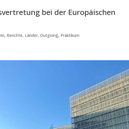
svertretung bei der Europäischen
ein
,
Berichte
,
Länder
,
Outgoing
,
Praktikum