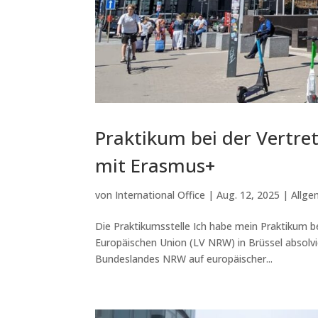
Praktikum bei der Vertre
mit Erasmus+
von
International Office
|
Aug. 12, 2025
|
Allge
Die Praktikumsstelle Ich habe mein Praktikum b
Europäischen Union (LV NRW) in Brüssel absolvie
Bundeslandes NRW auf europäischer...