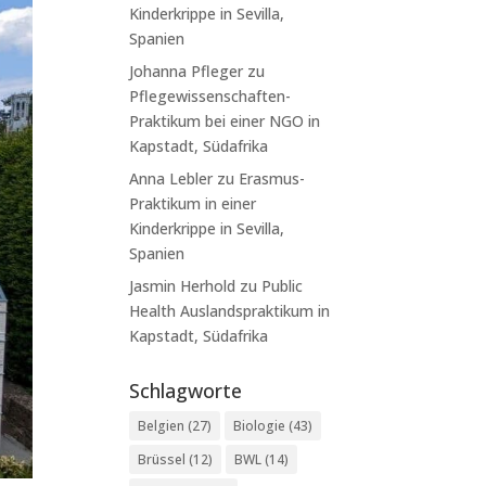
Kinderkrippe in Sevilla,
Spanien
Johanna Pfleger
zu
Pflegewissenschaften-
Praktikum bei einer NGO in
Kapstadt, Südafrika
Anna Lebler
zu
Erasmus-
Praktikum in einer
Kinderkrippe in Sevilla,
Spanien
Jasmin Herhold
zu
Public
Health Auslandspraktikum in
Kapstadt, Südafrika
Schlagworte
Belgien
(27)
Biologie
(43)
Brüssel
(12)
BWL
(14)