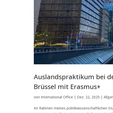
Auslandspraktikum bei de
Brüssel mit Erasmus+
von
International Office
|
Dez. 22, 2025
|
Allge
Im Rahmen meines politikwissenschaftlichen Stu