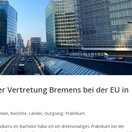
r Vertretung Bremens bei der EU in
mein
,
Berichte
,
Länder
,
Outgoing
,
Praktikum
diums im Bachelor habe ich ein dreimonatiges Praktikum bei der