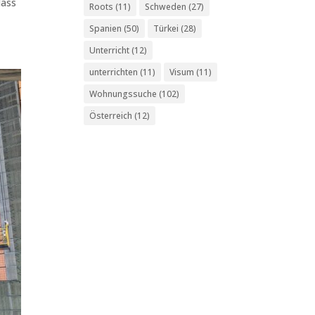
dass
Roots
(11)
Schweden
(27)
Spanien
(50)
Türkei
(28)
Unterricht
(12)
unterrichten
(11)
Visum
(11)
Wohnungssuche
(102)
Österreich
(12)