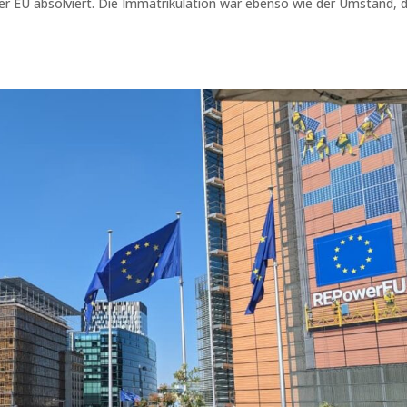
er EU absolviert. Die Immatrikulation war ebenso wie der Umstand, 