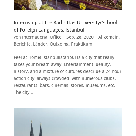
Internship at the Kadir Has University/School
of Foreign Languages, Istanbul
von
International Office
|
Sep. 28, 2020
|
Allgemein
,
Berichte
,
Länder
,
Outgoing
,
Praktikum
Feel at Home! IstanbulIstanbul is a city that really
takes your breath away. Entertainment, beauty,
history, and a mixture of cultures describe a 24 hour
action city, always crowded, with numerous clubs,
restaurants, bars, cinemas, stores, museums, etc.
The city...