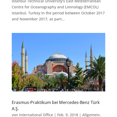
Istanbul Technical University’s East Mediterranean
Centre for Oceanography and Limnology (EMCOL)
Istanbul, Turkey in the period between October 2017
and November 2017, as part...
Erasmus-Praktikum bei Mercedes-Benz Türk
A.Ş.
von
International Office
|
Feb. 9, 2018
|
Allgemein
,