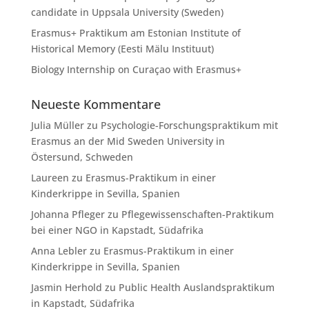
candidate in Uppsala University (Sweden)
Erasmus+ Praktikum am Estonian Institute of
Historical Memory (Eesti Mälu Instituut)
Biology Internship on Curaçao with Erasmus+
Neueste Kommentare
Julia Müller
zu
Psychologie-Forschungspraktikum mit
Erasmus an der Mid Sweden University in
Östersund, Schweden
Laureen
zu
Erasmus-Praktikum in einer
Kinderkrippe in Sevilla, Spanien
Johanna Pfleger
zu
Pflegewissenschaften-Praktikum
bei einer NGO in Kapstadt, Südafrika
Anna Lebler
zu
Erasmus-Praktikum in einer
Kinderkrippe in Sevilla, Spanien
Jasmin Herhold
zu
Public Health Auslandspraktikum
in Kapstadt, Südafrika