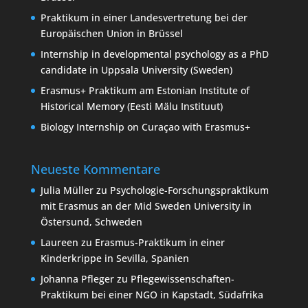
Praktikum in einer Landesvertretung bei der
Europäischen Union in Brüssel
Internship in developmental psychology as a PhD
candidate in Uppsala University (Sweden)
Erasmus+ Praktikum am Estonian Institute of
Historical Memory (Eesti Mälu Instituut)
Biology Internship on Curaçao with Erasmus+
Neueste Kommentare
Julia Müller
zu
Psychologie-Forschungspraktikum
mit Erasmus an der Mid Sweden University in
Östersund, Schweden
Laureen
zu
Erasmus-Praktikum in einer
Kinderkrippe in Sevilla, Spanien
Johanna Pfleger
zu
Pflegewissenschaften-
Praktikum bei einer NGO in Kapstadt, Südafrika