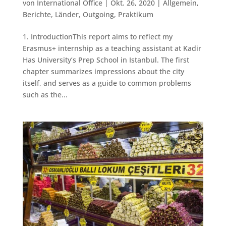
von
International Office
|
Okt. 26, 2020
|
Allgemein
,
Berichte
,
Länder
,
Outgoing
,
Praktikum
1. IntroductionThis report aims to reflect my
Erasmus+ internship as a teaching assistant at Kadir
Has University’s Prep School in Istanbul. The first
chapter summarizes impressions about the city
itself, and serves as a guide to common problems
such as the...