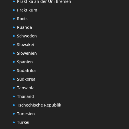
Praktika an der Uni Bremen
Praktikum
Roots
Ruanda
Schweden
Slowakei
Slowenien
Spanien
Südafrika
Südkorea
Tansania
Thailand
Tschechische Republik
Tunesien
Türkei