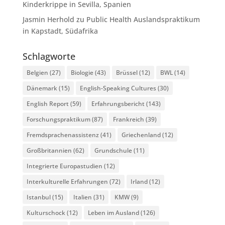
Kinderkrippe in Sevilla, Spanien
Jasmin Herhold
zu
Public Health Auslandspraktikum
in Kapstadt, Südafrika
Schlagworte
Belgien
(27)
Biologie
(43)
Brüssel
(12)
BWL
(14)
Dänemark
(15)
English-Speaking Cultures
(30)
English Report
(59)
Erfahrungsbericht
(143)
Forschungspraktikum
(87)
Frankreich
(39)
Fremdsprachenassistenz
(41)
Griechenland
(12)
Großbritannien
(62)
Grundschule
(11)
Integrierte Europastudien
(12)
Interkulturelle Erfahrungen
(72)
Irland
(12)
Istanbul
(15)
Italien
(31)
KMW
(9)
Kulturschock
(12)
Leben im Ausland
(126)