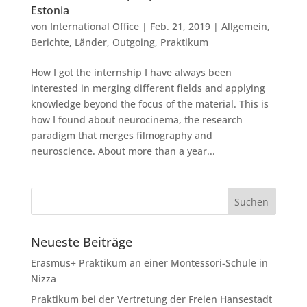
Estonia
von
International Office
|
Feb. 21, 2019
|
Allgemein
,
Berichte
,
Länder
,
Outgoing
,
Praktikum
How I got the internship I have always been
interested in merging different fields and applying
knowledge beyond the focus of the material. This is
how I found about neurocinema, the research
paradigm that merges filmography and
neuroscience. About more than a year...
Neueste Beiträge
Erasmus+ Praktikum an einer Montessori-Schule in
Nizza
Praktikum bei der Vertretung der Freien Hansestadt