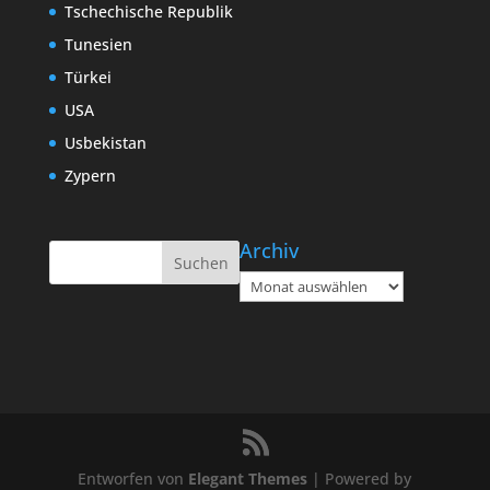
Tschechische Republik
Tunesien
Türkei
USA
Usbekistan
Zypern
Archiv
Archiv
Entworfen von
Elegant Themes
| Powered by