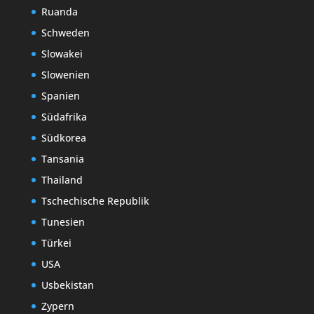
Ruanda
Schweden
Slowakei
Slowenien
Spanien
Südafrika
Südkorea
Tansania
Thailand
Tschechische Republik
Tunesien
Türkei
USA
Usbekistan
Zypern