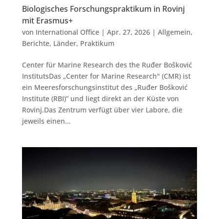
Biologisches Forschungspraktikum in Rovinj
mit Erasmus+
von
International Office
|
Apr. 27, 2026
|
Allgemein
,
Berichte
,
Länder
,
Praktikum
Center für Marine Research des the Ruđer Bošković
InstitutsDas „Center for Marine Research" (CMR) ist
ein Meeresforschungsinstitut des „Ruđer Bošković
Institute (RBI)” und liegt direkt an der Küste von
Rovinj.Das Zentrum verfügt über vier Labore, die
jeweils einen...