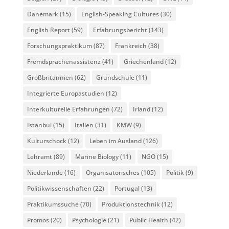
Dänemark
(15)
English-Speaking Cultures
(30)
English Report
(59)
Erfahrungsbericht
(143)
Forschungspraktikum
(87)
Frankreich
(38)
Fremdsprachenassistenz
(41)
Griechenland
(12)
Großbritannien
(62)
Grundschule
(11)
Integrierte Europastudien
(12)
Interkulturelle Erfahrungen
(72)
Irland
(12)
Istanbul
(15)
Italien
(31)
KMW
(9)
Kulturschock
(12)
Leben im Ausland
(126)
Lehramt
(89)
Marine Biology
(11)
NGO
(15)
Niederlande
(16)
Organisatorisches
(105)
Politik
(9)
Politikwissenschaften
(22)
Portugal
(13)
Praktikumssuche
(70)
Produktionstechnik
(12)
Promos
(20)
Psychologie
(21)
Public Health
(42)