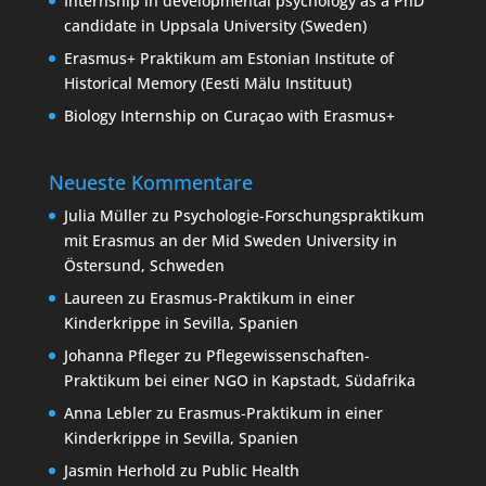
Internship in developmental psychology as a PhD
candidate in Uppsala University (Sweden)
Erasmus+ Praktikum am Estonian Institute of
Historical Memory (Eesti Mälu Instituut)
Biology Internship on Curaçao with Erasmus+
Neueste Kommentare
Julia Müller
zu
Psychologie-Forschungspraktikum
mit Erasmus an der Mid Sweden University in
Östersund, Schweden
Laureen
zu
Erasmus-Praktikum in einer
Kinderkrippe in Sevilla, Spanien
Johanna Pfleger
zu
Pflegewissenschaften-
Praktikum bei einer NGO in Kapstadt, Südafrika
Anna Lebler
zu
Erasmus-Praktikum in einer
Kinderkrippe in Sevilla, Spanien
Jasmin Herhold
zu
Public Health