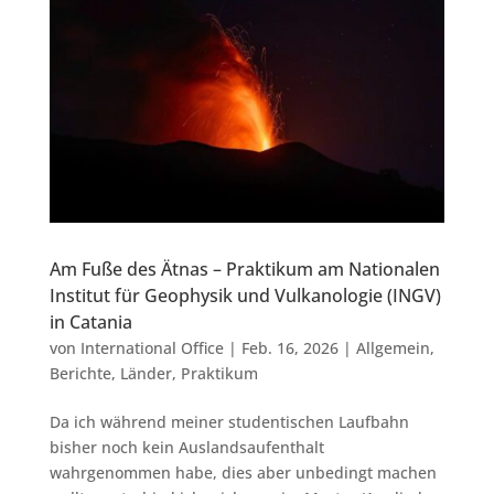
Am Fuße des Ätnas – Praktikum am Nationalen
Institut für Geophysik und Vulkanologie (INGV)
in Catania
von
International Office
|
Feb. 16, 2026
|
Allgemein
,
Berichte
,
Länder
,
Praktikum
Da ich während meiner studentischen Laufbahn
bisher noch kein Auslandsaufenthalt
wahrgenommen habe, dies aber unbedingt machen