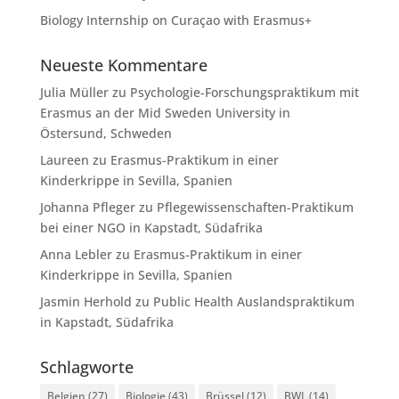
Biology Internship on Curaçao with Erasmus+
Neueste Kommentare
Julia Müller
zu
Psychologie-Forschungspraktikum mit
Erasmus an der Mid Sweden University in
Östersund, Schweden
Laureen
zu
Erasmus-Praktikum in einer
Kinderkrippe in Sevilla, Spanien
Johanna Pfleger
zu
Pflegewissenschaften-Praktikum
bei einer NGO in Kapstadt, Südafrika
Anna Lebler
zu
Erasmus-Praktikum in einer
Kinderkrippe in Sevilla, Spanien
Jasmin Herhold
zu
Public Health Auslandspraktikum
in Kapstadt, Südafrika
Schlagworte
Belgien
(27)
Biologie
(43)
Brüssel
(12)
BWL
(14)