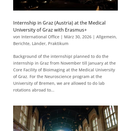
Internship in Graz (Austria) at the Medical
University of Graz with Erasmus+
von
International Office
|
März 30, 2026
|
Allgemein
,
Berichte
,
Länder
,
Praktikum
Background of the internshipI planned to do the
internship in Graz from November till January at the
Core Facility of Bioimaging at the Medical University
of Graz. For the Neuroscience program at the
University of Bremen, we are allowed to do lab
rotations abroad to...