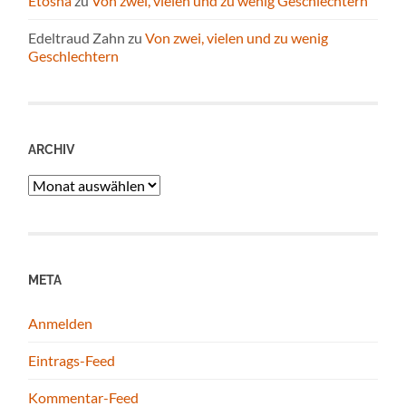
Etosha
zu
Von zwei, vielen und zu wenig Geschlechtern
Edeltraud Zahn
zu
Von zwei, vielen und zu wenig
Geschlechtern
ARCHIV
Archiv
META
Anmelden
Eintrags-Feed
Kommentar-Feed