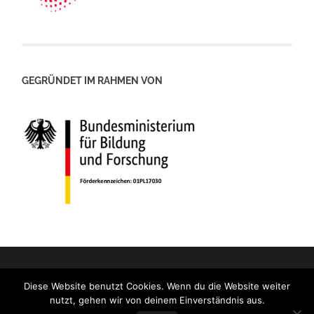
GEGRÜNDET IM RAHMEN VON
Diese Website benutzt Cookies. Wenn du die Website weiter
nutzt, gehen wir von deinem Einverständnis aus.