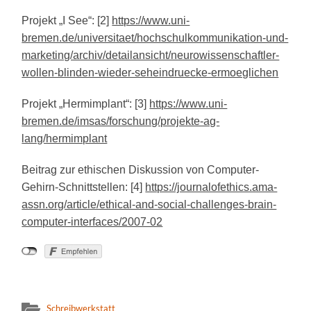
Projekt „I See“:
[2]
https://www.uni-
bremen.de/universitaet/hochschulkommunikation-und-
marketing/archiv/detailansicht/neurowissenschaftler-
wollen-blinden-wieder-seheindruecke-ermoeglichen
Projekt „Hermimplant“:
[3]
https://www.uni-
bremen.de/imsas/forschung/projekte-ag-
lang/hermimplant
Beitrag zur ethischen Diskussion von Computer-
Gehirn-Schnittstellen:
[4]
https://journalofethics.ama-
assn.org/article/ethical-and-social-challenges-brain-
computer-interfaces/2007-02
Schreibwerkstatt