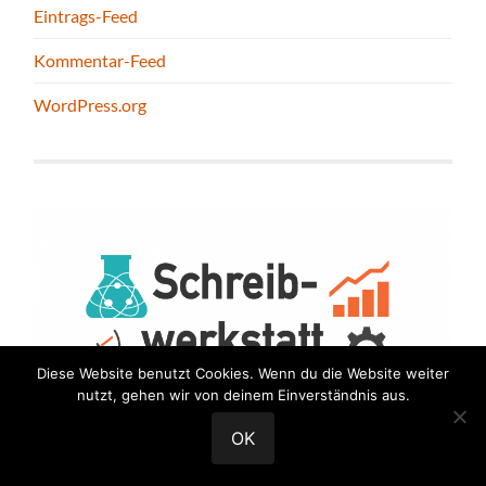
Eintrags-Feed
Kommentar-Feed
WordPress.org
Diese Website benutzt Cookies. Wenn du die Website weiter
nutzt, gehen wir von deinem Einverständnis aus.
OK