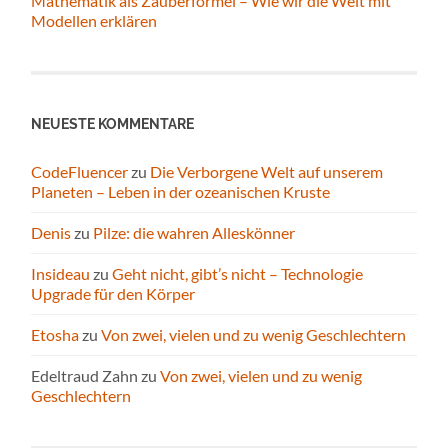
Mathematik als Zauberformel – Wie wir die Welt mit
Modellen erklären
NEUESTE KOMMENTARE
CodeFluencer
zu
Die Verborgene Welt auf unserem
Planeten – Leben in der ozeanischen Kruste
Denis
zu
Pilze: die wahren Alleskönner
Insideau
zu
Geht nicht, gibt’s nicht – Technologie
Upgrade für den Körper
Etosha
zu
Von zwei, vielen und zu wenig Geschlechtern
Edeltraud Zahn
zu
Von zwei, vielen und zu wenig
Geschlechtern