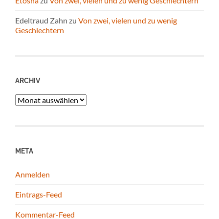
Etosha
zu
Von zwei, vielen und zu wenig Geschlechtern
Edeltraud Zahn
zu
Von zwei, vielen und zu wenig
Geschlechtern
ARCHIV
Archiv
META
Anmelden
Eintrags-Feed
Kommentar-Feed