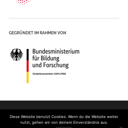
GEGRÜNDET IM RAHMEN VON
Diese Website benutzt Cookies. Wenn du die Website weiter
nutzt, gehen wir von deinem Einverständnis aus.