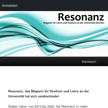
Anmelden
Zum
Magazin für Lehre und Studium an der Universität Bremen
primären
Inhalt
springen
Resonanz
Hauptmenü
Impressum
Resonanz, das Magazin für Studium und Lehre an der
Universität hat sich verabschiedet.
Sieben Jahre, von 2013 bis 2020, hat Resonanz in vielen