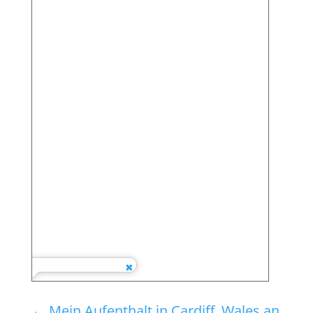
←
Mein Aufenthalt in Cardiff, Wales an