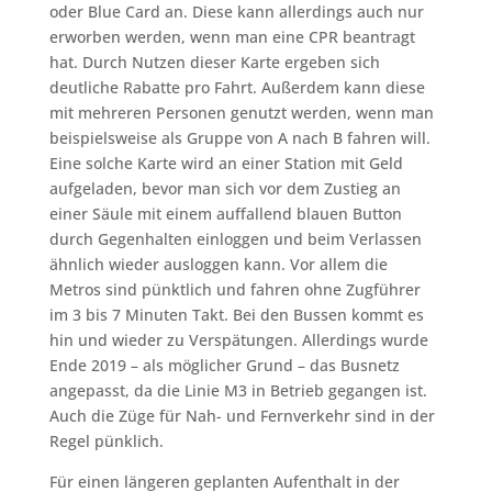
oder Blue Card an. Diese kann allerdings auch nur
erworben werden, wenn man eine CPR beantragt
hat. Durch Nutzen dieser Karte ergeben sich
deutliche Rabatte pro Fahrt. Außerdem kann diese
mit mehreren Personen genutzt werden, wenn man
beispielsweise als Gruppe von A nach B fahren will.
Eine solche Karte wird an einer Station mit Geld
aufgeladen, bevor man sich vor dem Zustieg an
einer Säule mit einem auffallend blauen Button
durch Gegenhalten einloggen und beim Verlassen
ähnlich wieder ausloggen kann. Vor allem die
Metros sind pünktlich und fahren ohne Zugführer
im 3 bis 7 Minuten Takt. Bei den Bussen kommt es
hin und wieder zu Verspätungen. Allerdings wurde
Ende 2019 – als möglicher Grund – das Busnetz
angepasst, da die Linie M3 in Betrieb gegangen ist.
Auch die Züge für Nah- und Fernverkehr sind in der
Regel pünklich.
Für einen längeren geplanten Aufenthalt in der