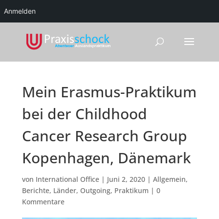
Anmelden
Mein Erasmus-Praktikum
bei der Childhood
Cancer Research Group
Kopenhagen, Dänemark
von
International Office
|
Juni 2, 2020
|
Allgemein
,
Berichte
,
Länder
,
Outgoing
,
Praktikum
|
0
Kommentare