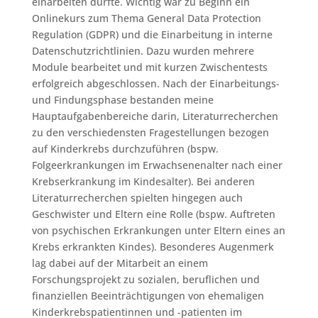
einarbeiten durfte. Wichtig war zu Beginn ein
Onlinekurs zum Thema General Data Protection
Regulation (GDPR) und die Einarbeitung in interne
Datenschutzrichtlinien. Dazu wurden mehrere
Module bearbeitet und mit kurzen Zwischentests
erfolgreich abgeschlossen. Nach der Einarbeitungs-
und Findungsphase bestanden meine
Hauptaufgabenbereiche darin, Literaturrecherchen
zu den verschiedensten Fragestellungen bezogen
auf Kinderkrebs durchzuführen (bspw.
Folgeerkrankungen im Erwachsenenalter nach einer
Krebserkrankung im Kindesalter). Bei anderen
Literaturrecherchen spielten hingegen auch
Geschwister und Eltern eine Rolle (bspw. Auftreten
von psychischen Erkrankungen unter Eltern eines an
Krebs erkrankten Kindes). Besonderes Augenmerk
lag dabei auf der Mitarbeit an einem
Forschungsprojekt zu sozialen, beruflichen und
finanziellen Beeinträchtigungen von ehemaligen
Kinderkrebspatientinnen und -patienten im