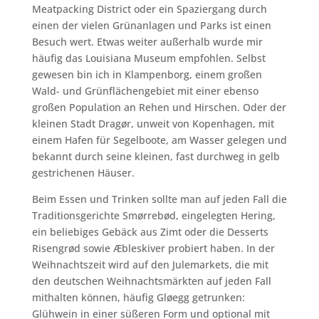
Meatpacking District oder ein Spaziergang durch
einen der vielen Grünanlagen und Parks ist einen
Besuch wert. Etwas weiter außerhalb wurde mir
häufig das Louisiana Museum empfohlen. Selbst
gewesen bin ich in Klampenborg, einem großen
Wald- und Grünflächengebiet mit einer ebenso
großen Population an Rehen und Hirschen. Oder der
kleinen Stadt Dragør, unweit von Kopenhagen, mit
einem Hafen für Segelboote, am Wasser gelegen und
bekannt durch seine kleinen, fast durchweg in gelb
gestrichenen Häuser.
Beim Essen und Trinken sollte man auf jeden Fall die
Traditionsgerichte Smørrebød, eingelegten Hering,
ein beliebiges Gebäck aus Zimt oder die Desserts
Risengrød sowie Æbleskiver probiert haben. In der
Weihnachtszeit wird auf den Julemarkets, die mit
den deutschen Weihnachtsmärkten auf jeden Fall
mithalten können, häufig Gløegg getrunken:
Glühwein in einer süßeren Form und optional mit