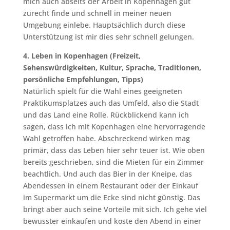
mich auch abseits der Arbeit in Kopenhagen gut
zurecht finde und schnell in meiner neuen
Umgebung einlebe. Hauptsächlich durch diese
Unterstützung ist mir dies sehr schnell gelungen.
4. Leben in Kopenhagen (Freizeit,
Sehenswürdigkeiten, Kultur, Sprache, Traditionen,
persönliche Empfehlungen, Tipps)
Natürlich spielt für die Wahl eines geeigneten
Praktikumsplatzes auch das Umfeld, also die Stadt
und das Land eine Rolle. Rückblickend kann ich
sagen, dass ich mit Kopenhagen eine hervorragende
Wahl getroffen habe. Abschreckend wirken mag
primär, dass das Leben hier sehr teuer ist. Wie oben
bereits geschrieben, sind die Mieten für ein Zimmer
beachtlich. Und auch das Bier in der Kneipe, das
Abendessen in einem Restaurant oder der Einkauf
im Supermarkt um die Ecke sind nicht günstig. Das
bringt aber auch seine Vorteile mit sich. Ich gehe viel
bewusster einkaufen und koste den Abend in einer