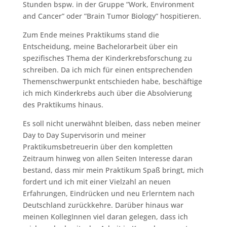
Stunden bspw. in der Gruppe ”Work, Environment
and Cancer” oder ”Brain Tumor Biology” hospitieren.
Zum Ende meines Praktikums stand die
Entscheidung, meine Bachelorarbeit über ein
spezifisches Thema der Kinderkrebsforschung zu
schreiben. Da ich mich für einen entsprechenden
Themenschwerpunkt entschieden habe, beschäftige
ich mich Kinderkrebs auch über die Absolvierung
des Praktikums hinaus.
Es soll nicht unerwähnt bleiben, dass neben meiner
Day to Day Supervisorin und meiner
Praktikumsbetreuerin über den kompletten
Zeitraum hinweg von allen Seiten Interesse daran
bestand, dass mir mein Praktikum Spaß bringt, mich
fordert und ich mit einer Vielzahl an neuen
Erfahrungen, Eindrücken und neu Erlerntem nach
Deutschland zurückkehre. Darüber hinaus war
meinen KollegInnen viel daran gelegen, dass ich