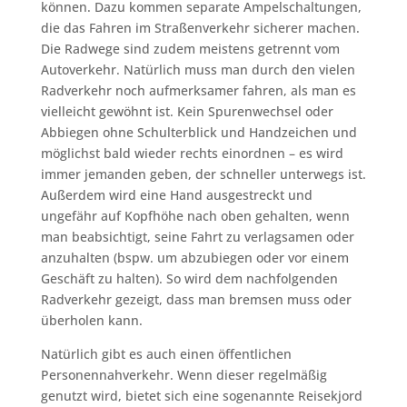
können. Dazu kommen separate Ampelschaltungen,
die das Fahren im Straßenverkehr sicherer machen.
Die Radwege sind zudem meistens getrennt vom
Autoverkehr. Natürlich muss man durch den vielen
Radverkehr noch aufmerksamer fahren, als man es
vielleicht gewöhnt ist. Kein Spurenwechsel oder
Abbiegen ohne Schulterblick und Handzeichen und
möglichst bald wieder rechts einordnen – es wird
immer jemanden geben, der schneller unterwegs ist.
Außerdem wird eine Hand ausgestreckt und
ungefähr auf Kopfhöhe nach oben gehalten, wenn
man beabsichtigt, seine Fahrt zu verlagsamen oder
anzuhalten (bspw. um abzubiegen oder vor einem
Geschäft zu halten). So wird dem nachfolgenden
Radverkehr gezeigt, dass man bremsen muss oder
überholen kann.
Natürlich gibt es auch einen öffentlichen
Personennahverkehr. Wenn dieser regelmäßig
genutzt wird, bietet sich eine sogenannte Reisekjord