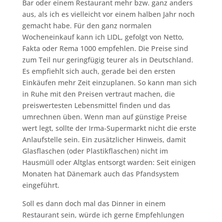
Bar oder einem Restaurant mehr bzw. ganz anders
aus, als ich es vielleicht vor einem halben Jahr noch
gemacht habe. Für den ganz normalen
Wocheneinkauf kann ich LIDL, gefolgt von Netto,
Fakta oder Rema 1000 empfehlen. Die Preise sind
zum Teil nur geringfügig teurer als in Deutschland.
Es empfiehlt sich auch, gerade bei den ersten
Einkäufen mehr Zeit einzuplanen. So kann man sich
in Ruhe mit den Preisen vertraut machen, die
preiswertesten Lebensmittel finden und das
umrechnen üben. Wenn man auf günstige Preise
wert legt, sollte der Irma-Supermarkt nicht die erste
Anlaufstelle sein. Ein zusätzlicher Hinweis, damit
Glasflaschen (oder Plastikflaschen) nicht im
Hausmüll oder Altglas entsorgt warden: Seit einigen
Monaten hat Dänemark auch das Pfandsystem
eingeführt.
Soll es dann doch mal das Dinner in einem
Restaurant sein, würde ich gerne Empfehlungen