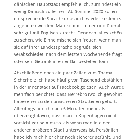
dänischen Hauptstadt empfehle ich, zumindest ein
wenig Dänisch zu lernen. Ab Sommer 2020 sollen
entsprechende Sprachkurse auch wieder kostenlos
angeboten werden. Man kommt immer und überall
sehr gut mit Englisch zurecht. Dennoch ist es schön
zu sehen, wie Einheimische sich freuen, wenn man
sie auf ihrer Landessprache begrüßt, sich
verabschiedet, nach dem letzten Wochenende fragt
oder sein Getränk in einer Bar bestellen kann.
Abschließend noch ein paar Zeilen zum Thema
Sicherheit: ich habe häufig von Taschendiebstählen
in der Innenstadt auf Facebook gelesen. Auch wurde
mehrfach berichtet, dass Nørrebro (wo ich gewohnt
habe) eher zu den unsicheren Stadtteilen gehört.
Allerdings bin ich nach 6 Monaten mehr als
überzeugt davon, dass man in Kopenhagen nicht
vorsichtiger sein muss, als wenn man in einer
anderen größeren Stadt unterwegs ist. Persönlich
habe ich mich hier eher noch sicherer gefühlt. Und