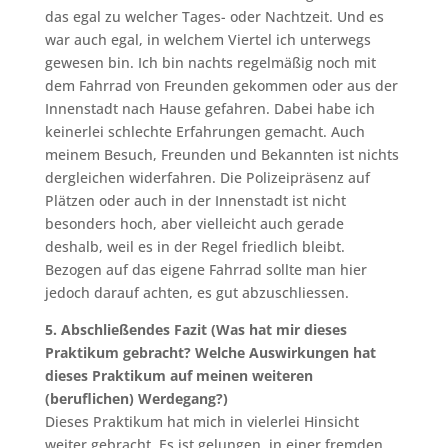
das egal zu welcher Tages- oder Nachtzeit. Und es
war auch egal, in welchem Viertel ich unterwegs
gewesen bin. Ich bin nachts regelmäßig noch mit
dem Fahrrad von Freunden gekommen oder aus der
Innenstadt nach Hause gefahren. Dabei habe ich
keinerlei schlechte Erfahrungen gemacht. Auch
meinem Besuch, Freunden und Bekannten ist nichts
dergleichen widerfahren. Die Polizeipräsenz auf
Plätzen oder auch in der Innenstadt ist nicht
besonders hoch, aber vielleicht auch gerade
deshalb, weil es in der Regel friedlich bleibt.
Bezogen auf das eigene Fahrrad sollte man hier
jedoch darauf achten, es gut abzuschliessen.
5. Abschließendes Fazit (Was hat mir dieses
Praktikum gebracht? Welche Auswirkungen hat
dieses Praktikum auf meinen weiteren
(beruflichen) Werdegang?)
Dieses Praktikum hat mich in vielerlei Hinsicht
weiter gebracht. Es ist gelungen, in einer fremden