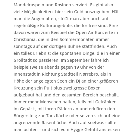
Mandelraspeln und Rosinen serviert. Es gibt also
viele Möglichkeiten, hier sein Geld auszugeben. Hält
man die Augen offen, stößt man aber auch auf
regelmäßige Kulturangebote, die for free sind. Eine
davon wären zum Beispiel die Open Air Konzerte in
Christiania, die in den Sommermonaten immer
sonntags auf der dortigen Bühne stattfinden. Auch
ein tolles Erlebnis: die spontanen Dinge, die in einer
Großtadt so passieren. Im September fahre ich
beispielsweise abends gegen 19 Uhr von der
Innenstadt in Richtung Stadtteil Nørrebro, als in
Höhe der angelegten Seen ein DJ an einer größeren
Kreuzung sein Pult plus zwei grosse Boxen
aufgebaut hat und den gesamten Bereich beschallt.
Immer mehr Menschen halten, teils mit Getränken
im Gepäck, mit ihren Rädern an und erklären den
Bürgersteig zur Tanzfläche oder setzen sich auf eine
angrenzende Rasenfläche. Auch auf soetwas sollte
man achten – und sich vom Hygge-Gefühl anstecken