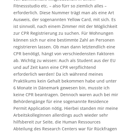
Fitnessstudio etc. – also fürr so ziemlich alles –
erforderlich. Diese Nummer trägt man als eine Art
Ausweis, der sogenannten Yellow Card, mit sich. Es
ist sinnvoll, nach einem Zimmer mit der Möglichkeit
zur CPR Registrierung zu suchen. Für Wohnungen
können sich nur eine bestimmte Zahl an Personen
registrieren lassen. Ob man dann letztendlich eine
CPR benötigt, hängt von verschiedensten Faktoren
ab. Wichtig zu wissen: Auch als Student aus der EU
und auf Zeit kann eine CPR verpflichtend
erforderlich werden! Da ich während meines
Praktikums kein Gehalt bekommen habe und unter
6 Monate in Dänemark gewesen bin, musste ich
keine CPR beantragen. Dennoch waren auch bei mir
Behördengänge für eine sogenannte Residence
Permit Application nötig. Hierbei standen mir meine
ArbeitskollegInnen allerdings auch wieder sehr
hilfsbereit zur Seite, die Human Ressources
Abteilung des Research Centers war für Rückfragen