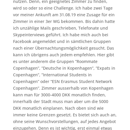
nutzen. Denn, ein geeignetes Zimmer zu finden,
wird so oder so eine Challenge. Ich habe zwei Tage
vor meiner Ankunft am 31.08.19 eine Zusage für ein
Zimmer in einer 3er WG bekommen. Bis dahin hatte
ich unzählige Mails geschrieben, Telefonate und
Skypeinterviews geführt. Ich habe mich auch bei
Facebook angemeldet und in sämtlichen Gruppen
nach einer Übernachtungsmöglichkeit gesucht. Das
kann ich übrigens auch jedem empfehlen. Hier gibt
es unter anderem die Gruppen ”Roommate
Copenhagen”, ”Deutsche in Kopenhagen”, ”Expats in
Copenhagen”, ”International Students in
Copenhagen” oder “ESN Erasmus Student Network
Copenhagen”. Zimmer ausserhalb von Kopenhagen
kann man für 3000-4000 DKK monatlich finden,
innerhalb der Stadt muss man aber um die 5000
DKK monatlich einplanen. Nach oben sind wie
immer keine Grenzen gesetzt. Es bietet sich auch an,
ohne seine Wunschvorstellungen, auf jedes Angebot
einzugehen. Denn es ist wichtig, erst einmal etwas