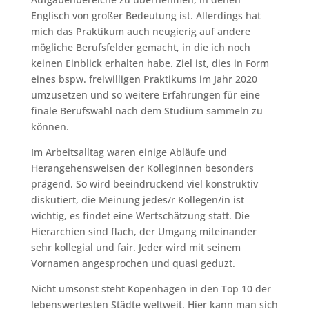
Englisch von großer Bedeutung ist. Allerdings hat
mich das Praktikum auch neugierig auf andere
mögliche Berufsfelder gemacht, in die ich noch
keinen Einblick erhalten habe. Ziel ist, dies in Form
eines bspw. freiwilligen Praktikums im Jahr 2020
umzusetzen und so weitere Erfahrungen für eine
finale Berufswahl nach dem Studium sammeln zu
können.
Im Arbeitsalltag waren einige Abläufe und
Herangehensweisen der KollegInnen besonders
prägend. So wird beeindruckend viel konstruktiv
diskutiert, die Meinung jedes/r Kollegen/in ist
wichtig, es findet eine Wertschätzung statt. Die
Hierarchien sind flach, der Umgang miteinander
sehr kollegial und fair. Jeder wird mit seinem
Vornamen angesprochen und quasi geduzt.
Nicht umsonst steht Kopenhagen in den Top 10 der
lebenswertesten Städte weltweit. Hier kann man sich