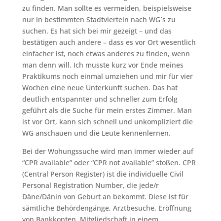
zu finden. Man sollte es vermeiden, beispielsweise
nur in bestimmten Stadtvierteln nach WG´s zu
suchen. Es hat sich bei mir gezeigt – und das
bestätigen auch andere – dass es vor Ort wesentlich
einfacher ist, noch etwas anderes zu finden, wenn
man denn will. Ich musste kurz vor Ende meines
Praktikums noch einmal umziehen und mir für vier
Wochen eine neue Unterkunft suchen. Das hat
deutlich entspannter und schneller zum Erfolg
geführt als die Suche für mein erstes Zimmer. Man
ist vor Ort, kann sich schnell und unkompliziert die
WG anschauen und die Leute kennenlernen.
Bei der Wohungssuche wird man immer wieder auf
“CPR available” oder “CPR not available” stoßen. CPR
(Central Person Register) ist die individuelle Civil
Personal Registration Number, die jede/r
Däne/Dänin von Geburt an bekommt. Diese ist für
sämtliche Behördengänge, Arztbesuche, Eröffnung
von Bankkonten, Mitgliedschaft in einem