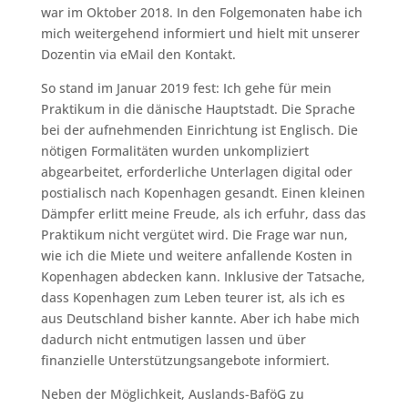
war im Oktober 2018. In den Folgemonaten habe ich
mich weitergehend informiert und hielt mit unserer
Dozentin via eMail den Kontakt.
So stand im Januar 2019 fest: Ich gehe für mein
Praktikum in die dänische Hauptstadt. Die Sprache
bei der aufnehmenden Einrichtung ist Englisch. Die
nötigen Formalitäten wurden unkompliziert
abgearbeitet, erforderliche Unterlagen digital oder
postialisch nach Kopenhagen gesandt. Einen kleinen
Dämpfer erlitt meine Freude, als ich erfuhr, dass das
Praktikum nicht vergütet wird. Die Frage war nun,
wie ich die Miete und weitere anfallende Kosten in
Kopenhagen abdecken kann. Inklusive der Tatsache,
dass Kopenhagen zum Leben teurer ist, als ich es
aus Deutschland bisher kannte. Aber ich habe mich
dadurch nicht entmutigen lassen und über
finanzielle Unterstützungsangebote informiert.
Neben der Möglichkeit, Auslands-BaföG zu