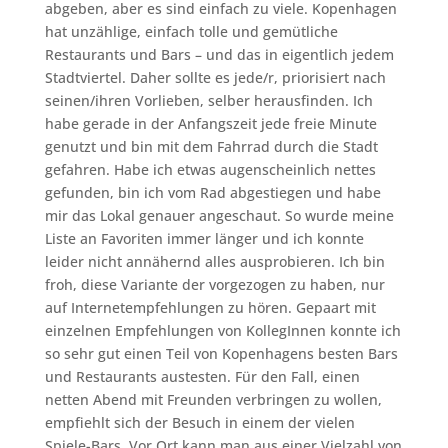
abgeben, aber es sind einfach zu viele. Kopenhagen
hat unzählige, einfach tolle und gemütliche
Restaurants und Bars – und das in eigentlich jedem
Stadtviertel. Daher sollte es jede/r, priorisiert nach
seinen/ihren Vorlieben, selber herausfinden. Ich
habe gerade in der Anfangszeit jede freie Minute
genutzt und bin mit dem Fahrrad durch die Stadt
gefahren. Habe ich etwas augenscheinlich nettes
gefunden, bin ich vom Rad abgestiegen und habe
mir das Lokal genauer angeschaut. So wurde meine
Liste an Favoriten immer länger und ich konnte
leider nicht annähernd alles ausprobieren. Ich bin
froh, diese Variante der vorgezogen zu haben, nur
auf Internetempfehlungen zu hören. Gepaart mit
einzelnen Empfehlungen von KollegInnen konnte ich
so sehr gut einen Teil von Kopenhagens besten Bars
und Restaurants austesten. Für den Fall, einen
netten Abend mit Freunden verbringen zu wollen,
empfiehlt sich der Besuch in einem der vielen
Spiele-Bars. Vor Ort kann man aus einer Vielzahl von