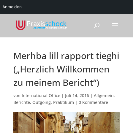
Anmelden
Merhba lill rapport tieghi
(„Herzlich Willkommen
zu meinem Bericht“)
von
International Office
|
Juli 14, 2016
|
Allgemein
,
Berichte
,
Outgoing
,
Praktikum
|
0 Kommentare