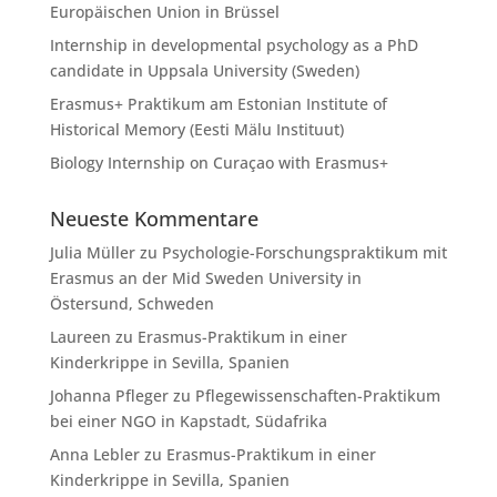
Europäischen Union in Brüssel
Internship in developmental psychology as a PhD
candidate in Uppsala University (Sweden)
Erasmus+ Praktikum am Estonian Institute of
Historical Memory (Eesti Mälu Instituut)
Biology Internship on Curaçao with Erasmus+
Neueste Kommentare
Julia Müller
zu
Psychologie-Forschungspraktikum mit
Erasmus an der Mid Sweden University in
Östersund, Schweden
Laureen
zu
Erasmus-Praktikum in einer
Kinderkrippe in Sevilla, Spanien
Johanna Pfleger
zu
Pflegewissenschaften-Praktikum
bei einer NGO in Kapstadt, Südafrika
Anna Lebler
zu
Erasmus-Praktikum in einer
Kinderkrippe in Sevilla, Spanien