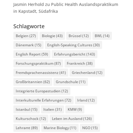
Jasmin Herhold
zu
Public Health Auslandspraktikum
in Kapstadt, Südafrika
Schlagworte
Belgien
(27)
Biologie
(43)
Brüssel
(12)
BWL
(14)
Dänemark
(15)
English-Speaking Cultures
(30)
English Report
(59)
Erfahrungsbericht
(143)
Forschungspraktikum
(87)
Frankreich
(38)
Fremdsprachenassistenz
(41)
Griechenland
(12)
Großbritannien
(62)
Grundschule
(11)
Integrierte Europastudien
(12)
Interkulturelle Erfahrungen
(72)
Irland
(12)
Istanbul
(15)
Italien
(31)
KMW
(9)
Kulturschock
(12)
Leben im Ausland
(126)
Lehramt
(89)
Marine Biology
(11)
NGO
(15)