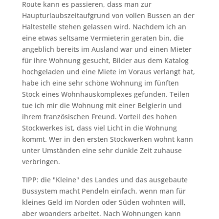
Route kann es passieren, dass man zur
Haupturlaubszeitaufgrund von vollen Bussen an der
Haltestelle stehen gelassen wird. Nachdem ich an
eine etwas seltsame Vermieterin geraten bin, die
angeblich bereits im Ausland war und einen Mieter
für ihre Wohnung gesucht, Bilder aus dem Katalog
hochgeladen und eine Miete im Voraus verlangt hat,
habe ich eine sehr schöne Wohnung im fünften
Stock eines Wohnhauskomplexes gefunden. Teilen
tue ich mir die Wohnung mit einer Belgierin und
ihrem französischen Freund. Vorteil des hohen
Stockwerkes ist, dass viel Licht in die Wohnung
kommt. Wer in den ersten Stockwerken wohnt kann
unter Umständen eine sehr dunkle Zeit zuhause
verbringen.
TIPP: die "Kleine" des Landes und das ausgebaute
Bussystem macht Pendeln einfach, wenn man für
kleines Geld im Norden oder Süden wohnten will,
aber woanders arbeitet. Nach Wohnungen kann