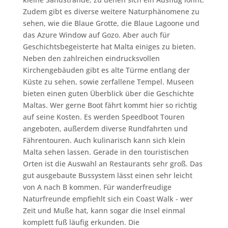
Zudem gibt es diverse weitere Naturphänomene zu
sehen, wie die Blaue Grotte, die Blaue Lagoone und
das Azure Window auf Gozo. Aber auch für
Geschichtsbegeisterte hat Malta einiges zu bieten.
Neben den zahlreichen eindrucksvollen
Kirchengebäuden gibt es alte Türme entlang der
Küste zu sehen, sowie zerfallene Tempel. Museen
bieten einen guten Überblick über die Geschichte
Maltas. Wer gerne Boot fährt kommt hier so richtig
auf seine Kosten. Es werden Speedboot Touren
angeboten, außerdem diverse Rundfahrten und
Fährentouren. Auch kulinarisch kann sich klein
Malta sehen lassen. Gerade in den touristischen
Orten ist die Auswahl an Restaurants sehr groß. Das
gut ausgebaute Bussystem lässt einen sehr leicht
von A nach B kommen. Für wanderfreudige
Naturfreunde empfiehlt sich ein Coast Walk - wer
Zeit und Muße hat, kann sogar die Insel einmal
komplett fuß läufig erkunden. Die