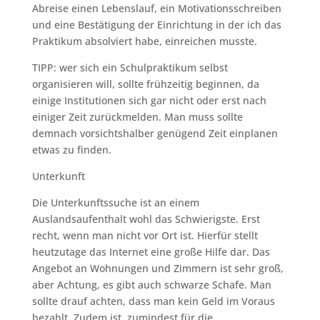
Abreise einen Lebenslauf, ein Motivationsschreiben
und eine Bestätigung der Einrichtung in der ich das
Praktikum absolviert habe, einreichen musste.
TIPP: wer sich ein Schulpraktikum selbst
organisieren will, sollte frühzeitig beginnen, da
einige Institutionen sich gar nicht oder erst nach
einiger Zeit zurückmelden. Man muss sollte
demnach vorsichtshalber genügend Zeit einplanen
etwas zu finden.
Unterkunft
Die Unterkunftssuche ist an einem
Auslandsaufenthalt wohl das Schwierigste. Erst
recht, wenn man nicht vor Ort ist. Hierfür stellt
heutzutage das Internet eine große Hilfe dar. Das
Angebot an Wohnungen und Zimmern ist sehr groß,
aber Achtung, es gibt auch schwarze Schafe. Man
sollte drauf achten, dass man kein Geld im Voraus
bezahlt. Zudem ist, zumindest für die