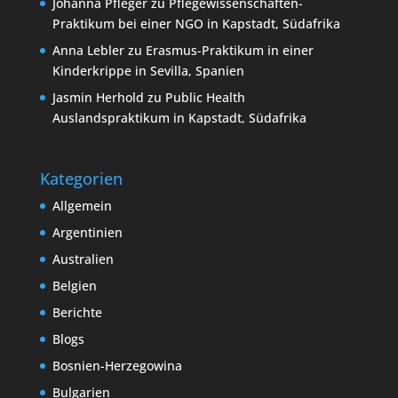
Johanna Pfleger
zu
Pflegewissenschaften-
Praktikum bei einer NGO in Kapstadt, Südafrika
Anna Lebler
zu
Erasmus-Praktikum in einer
Kinderkrippe in Sevilla, Spanien
Jasmin Herhold
zu
Public Health
Auslandspraktikum in Kapstadt, Südafrika
Kategorien
Allgemein
Argentinien
Australien
Belgien
Berichte
Blogs
Bosnien-Herzegowina
Bulgarien