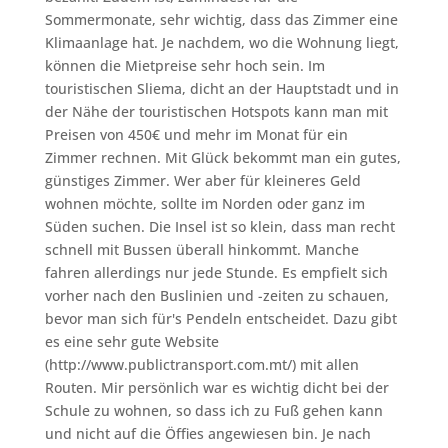
Sommermonate, sehr wichtig, dass das Zimmer eine
Klimaanlage hat. Je nachdem, wo die Wohnung liegt,
können die Mietpreise sehr hoch sein. Im
touristischen Sliema, dicht an der Hauptstadt und in
der Nähe der touristischen Hotspots kann man mit
Preisen von 450€ und mehr im Monat für ein
Zimmer rechnen. Mit Glück bekommt man ein gutes,
günstiges Zimmer. Wer aber für kleineres Geld
wohnen möchte, sollte im Norden oder ganz im
Süden suchen. Die Insel ist so klein, dass man recht
schnell mit Bussen überall hinkommt. Manche
fahren allerdings nur jede Stunde. Es empfielt sich
vorher nach den Buslinien und -zeiten zu schauen,
bevor man sich für's Pendeln entscheidet. Dazu gibt
es eine sehr gute Website
(http://www.publictransport.com.mt/) mit allen
Routen. Mir persönlich war es wichtig dicht bei der
Schule zu wohnen, so dass ich zu Fuß gehen kann
und nicht auf die Öffies angewiesen bin. Je nach