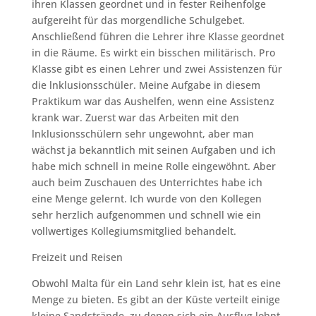
ihren Klassen geordnet und in fester Reihenfolge
aufgereiht für das morgendliche Schulgebet.
Anschließend führen die Lehrer ihre Klasse geordnet
in die Räume. Es wirkt ein bisschen militärisch. Pro
Klasse gibt es einen Lehrer und zwei Assistenzen für
die lnklusionsschüler. Meine Aufgabe in diesem
Praktikum war das Aushelfen, wenn eine Assistenz
krank war. Zuerst war das Arbeiten mit den
lnklusionsschülern sehr ungewohnt, aber man
wächst ja bekanntlich mit seinen Aufgaben und ich
habe mich schnell in meine Rolle eingewöhnt. Aber
auch beim Zuschauen des Unterrichtes habe ich
eine Menge gelernt. Ich wurde von den Kollegen
sehr herzlich aufgenommen und schnell wie ein
vollwertiges Kollegiumsmitglied behandelt.
Freizeit und Reisen
Obwohl Malta für ein Land sehr klein ist, hat es eine
Menge zu bieten. Es gibt an der Küste verteilt einige
kleine Sandstrände, zu denen sich ein Ausflug lohnt.