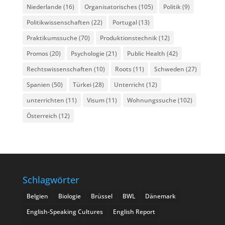
Niederlande
(16)
Organisatorisches
(105)
Politik
(9)
Politikwissenschaften
(22)
Portugal
(13)
Praktikumssuche
(70)
Produktionstechnik
(12)
Promos
(20)
Psychologie
(21)
Public Health
(42)
Rechtswissenschaften
(10)
Roots
(11)
Schweden
(27)
Spanien
(50)
Türkei
(28)
Unterricht
(12)
unterrichten
(11)
Visum
(11)
Wohnungssuche
(102)
Österreich
(12)
Schlagwörter
Belgien
Biologie
Brüssel
BWL
Dänemark
English-Speaking Cultures
English Report