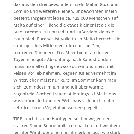
das aus den drei bewohnten Inseln Malta, Gozo und
Comino und weiteren kleinen, unbewohnten Inseln
besteht. Insgesamt leben ca. 425,000 Menschen auf
Malta auf einer Fläche die etwas kleiner ist als die
Stadt Bremen. Hauptstadt und außerdem kleinste
Hauptstadt Europas ist Valletta. In Malta herrscht ein
subtropisches Mittelmeerklima mit heißen,
trockenen Sommern. Das Meer bietet an diesen
Tagen eine gute Abkühlung, nach Sandstränden
muss man allerdings etwas suchen und meist mit
Felsen Vorlieb nehmen. Regnen tut es vermehrt im
Winter, aber meist nur kurz. Im Sommer kann man
sich, zumindest im Juni und Juli über warme,
regenfreie Wochen freuen. Allerdings ist Malta das
wasserärmste Land der Welt, was sich auch in der
sehr trockenen Vegetation wiederspiegelt.
TIPP: auch braune Hauttypen sollten wegen der
starken Sonne Sonnenmllch einpacken - oft weht ein
leichter Wind, der einen nicht merken lässt wie stark