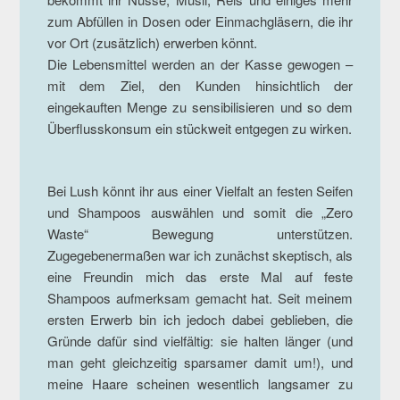
zum Abfüllen in Dosen oder Einmachgläsern, die ihr
vor Ort (zusätzlich) erwerben könnt.
Die Lebensmittel werden an der Kasse gewogen –
mit dem Ziel, den Kunden hinsichtlich der
eingekauften Menge zu sensibilisieren und so dem
Überflusskonsum ein stückweit entgegen zu wirken.
Bei Lush könnt ihr aus einer Vielfalt an festen Seifen
und Shampoos auswählen und somit die „Zero
Waste“ Bewegung unterstützen.
Zugegebenermaßen war ich zunächst skeptisch, als
eine Freundin mich das erste Mal auf feste
Shampoos aufmerksam gemacht hat. Seit meinem
ersten Erwerb bin ich jedoch dabei geblieben, die
Gründe dafür sind vielfältig: sie halten länger (und
man geht gleichzeitig sparsamer damit um!), und
meine Haare scheinen wesentlich langsamer zu