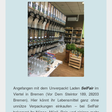
Angefangen mit dem Unverpackt Laden
SelFair
im
Viertel in Bremen (Vor Dem Steintor 189, 28203
Bremen). Hier könnt ihr Lebensmittel ganz ohne
unnütze Verpackungen einkaufen – bei SelFair
bekommt ihr Nüsse, Müsli, Reis und einiges mehr