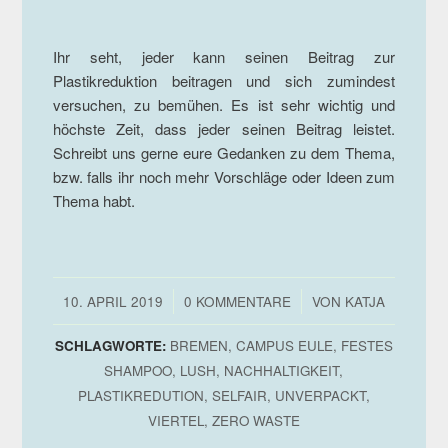
Ihr seht, jeder kann seinen Beitrag zur
Plastikreduktion beitragen und sich zumindest
versuchen, zu bemühen. Es ist sehr wichtig und
höchste Zeit, dass jeder seinen Beitrag leistet.
Schreibt uns gerne eure Gedanken zu dem Thema,
bzw. falls ihr noch mehr Vorschläge oder Ideen zum
Thema habt.
/
/
10. APRIL 2019
0 KOMMENTARE
VON
KATJA
SCHLAGWORTE:
BREMEN
,
CAMPUS EULE
,
FESTES
SHAMPOO
,
LUSH
,
NACHHALTIGKEIT
,
PLASTIKREDUTION
,
SELFAIR
,
UNVERPACKT
,
VIERTEL
,
ZERO WASTE