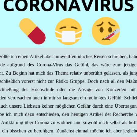
wollte ich einen Artikel über umweltfreundliches Reisen schreiben, hab
de aufgrund des Corona-Virus das Gefühl, das wäre zum jetzige
t. Zu Beginn hat mich das Thema relativ unberührt gelassen, als jun
schließlich vorerst nicht zur Risiko Gruppe. Doch nach all den Ma
Schließung der Hochschule oder die Absage von Konzerten mit
en verursachen auch in mir so langsam ein mulmiges Gefühl. Schlie
 auch unsere Liebsten keiner möglichen Gefahr durch eine Übertragun
e ich mich dazu entschieden, den heutigen Artikel der Recherche 
 Aufklärung über Corona zu widmen und sowohl mich selbst als hoff
n ein bisschen zu beruhigen. Zunächst einmal möchte ich aber jeglich