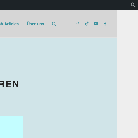
h Articles
Über uns
ÄREN