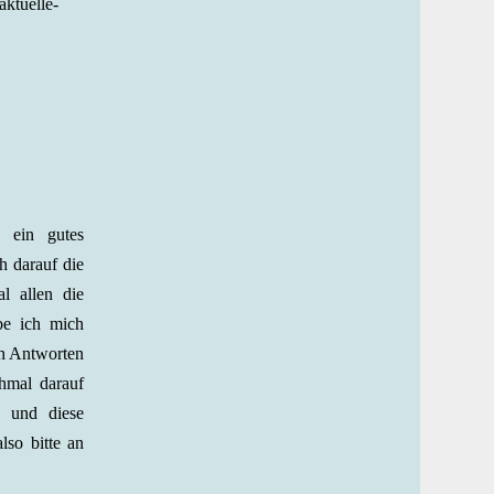
ktuelle-
 ein gutes
h darauf die
l allen die
be ich mich
ten Antworten
hmal darauf
e und diese
lso bitte an