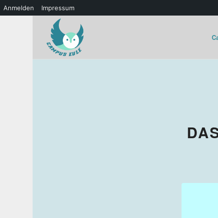
Anmelden
Impressum
C
DAS