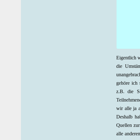
Eigentlich 
die Umstän
unangebrach
gehöre ich 
z.B. die 
Teilnehmend
wir alle ja
Deshalb hab
Quellen zur
alle andere