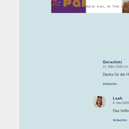
Gerschmi
31. März 2020 um
sagte:
Danke für die H
Antworten
Leah
6. Mai 202
sagte:
Das hoffe
Antworten