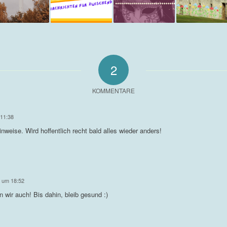
2
KOMMENTARE
 11:38
inweise. Wird hoffentlich recht bald alles wieder anders!
0 um 18:52
n wir auch! Bis dahin, bleib gesund :)