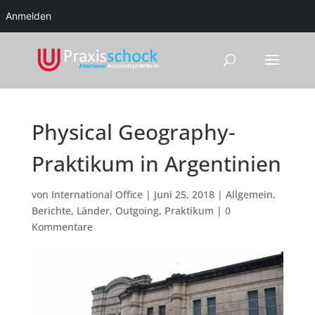
Anmelden
Physical Geography-
Praktikum in Argentinien
von
International Office
|
Juni 25, 2018
|
Allgemein
,
Berichte
,
Länder
,
Outgoing
,
Praktikum
|
0
Kommentare