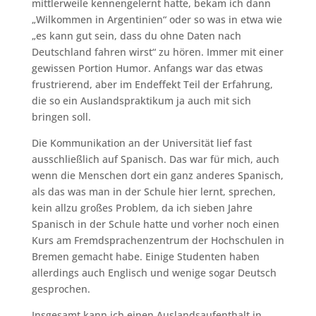
mittlerweile kennengelernt hatte, bekam ich dann
„Wilkommen in Argentinien“ oder so was in etwa wie
„es kann gut sein, dass du ohne Daten nach
Deutschland fahren wirst“ zu hören. Immer mit einer
gewissen Portion Humor. Anfangs war das etwas
frustrierend, aber im Endeffekt Teil der Erfahrung,
die so ein Auslandspraktikum ja auch mit sich
bringen soll.
Die Kommunikation an der Universität lief fast
ausschließlich auf Spanisch. Das war für mich, auch
wenn die Menschen dort ein ganz anderes Spanisch,
als das was man in der Schule hier lernt, sprechen,
kein allzu großes Problem, da ich sieben Jahre
Spanisch in der Schule hatte und vorher noch einen
Kurs am Fremdsprachenzentrum der Hochschulen in
Bremen gemacht habe. Einige Studenten haben
allerdings auch Englisch und wenige sogar Deutsch
gesprochen.
Insgesamt kann ich einen Auslandsaufenthalt in