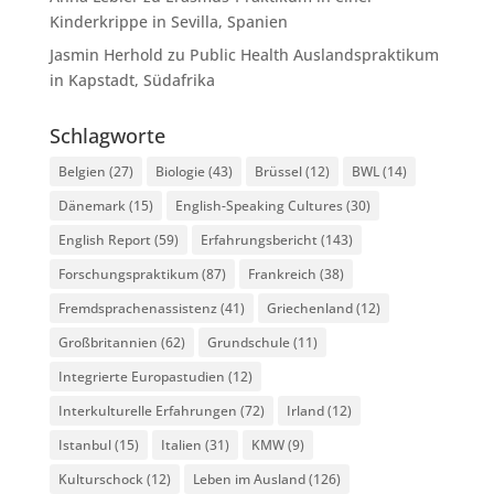
Kinderkrippe in Sevilla, Spanien
Jasmin Herhold
zu
Public Health Auslandspraktikum
in Kapstadt, Südafrika
Schlagworte
Belgien
(27)
Biologie
(43)
Brüssel
(12)
BWL
(14)
Dänemark
(15)
English-Speaking Cultures
(30)
English Report
(59)
Erfahrungsbericht
(143)
Forschungspraktikum
(87)
Frankreich
(38)
Fremdsprachenassistenz
(41)
Griechenland
(12)
Großbritannien
(62)
Grundschule
(11)
Integrierte Europastudien
(12)
Interkulturelle Erfahrungen
(72)
Irland
(12)
Istanbul
(15)
Italien
(31)
KMW
(9)
Kulturschock
(12)
Leben im Ausland
(126)