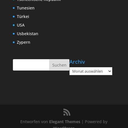
Tunesien
Türkei
USA
Usbekistan
Zypern
Archiv
Archiv
Entworfen von
Elegant Themes
| Powered by