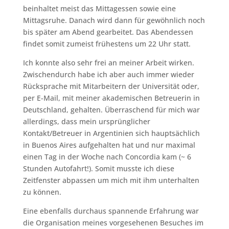
beinhaltet meist das Mittagessen sowie eine
Mittagsruhe. Danach wird dann für gewöhnlich noch
bis später am Abend gearbeitet. Das Abendessen
findet somit zumeist frühestens um 22 Uhr statt.
Ich konnte also sehr frei an meiner Arbeit wirken.
Zwischendurch habe ich aber auch immer wieder
Rücksprache mit Mitarbeitern der Universität oder,
per E-Mail, mit meiner akademischen Betreuerin in
Deutschland, gehalten. Überraschend für mich war
allerdings, dass mein ursprünglicher
Kontakt/Betreuer in Argentinien sich hauptsächlich
in Buenos Aires aufgehalten hat und nur maximal
einen Tag in der Woche nach Concordia kam (~ 6
Stunden Autofahrt!). Somit musste ich diese
Zeitfenster abpassen um mich mit ihm unterhalten
zu können.
Eine ebenfalls durchaus spannende Erfahrung war
die Organisation meines vorgesehenen Besuches im