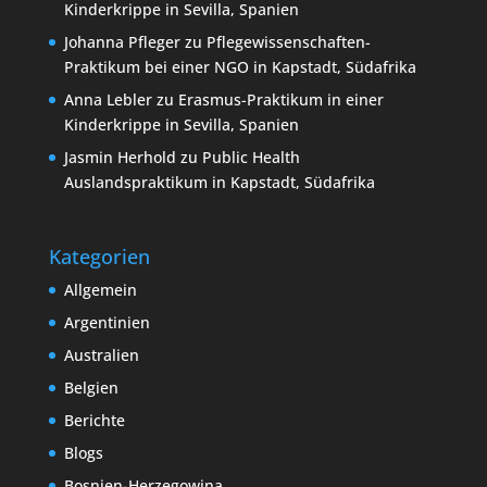
Kinderkrippe in Sevilla, Spanien
Johanna Pfleger
zu
Pflegewissenschaften-
Praktikum bei einer NGO in Kapstadt, Südafrika
Anna Lebler
zu
Erasmus-Praktikum in einer
Kinderkrippe in Sevilla, Spanien
Jasmin Herhold
zu
Public Health
Auslandspraktikum in Kapstadt, Südafrika
Kategorien
Allgemein
Argentinien
Australien
Belgien
Berichte
Blogs
Bosnien-Herzegowina