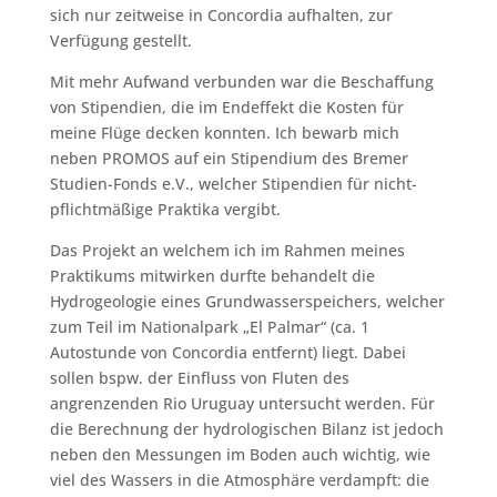
sich nur zeitweise in Concordia aufhalten, zur
Verfügung gestellt.
Mit mehr Aufwand verbunden war die Beschaffung
von Stipendien, die im Endeffekt die Kosten für
meine Flüge decken konnten. Ich bewarb mich
neben PROMOS auf ein Stipendium des Bremer
Studien-Fonds e.V., welcher Stipendien für nicht-
pflichtmäßige Praktika vergibt.
Das Projekt an welchem ich im Rahmen meines
Praktikums mitwirken durfte behandelt die
Hydrogeologie eines Grundwasserspeichers, welcher
zum Teil im Nationalpark „El Palmar“ (ca. 1
Autostunde von Concordia entfernt) liegt. Dabei
sollen bspw. der Einfluss von Fluten des
angrenzenden Rio Uruguay untersucht werden. Für
die Berechnung der hydrologischen Bilanz ist jedoch
neben den Messungen im Boden auch wichtig, wie
viel des Wassers in die Atmosphäre verdampft: die