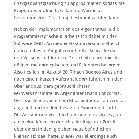
Energiebilanzgleichung zu approximieren sodass die
Evapotranspiration bzw. latente Wärme als
Residuum jener Gleichung bestimmt werden kann.
Neben der Implementation des Algorithmus in die
Programmiersprache R, arbeite ich dabei mit der
Software QGIS. An meiner Gastuniversität sollte ich
dann an diesen Aufgaben unter Rücksprache mit
den Wissenschaftlern vor Ort arbeiten und mir die
nötigen meteorologischen und Felddaten besorgen.
Also flog ich im August 2017 nach Buenos Aires und
nach einem kurzen Aufenthalt dort fuhr ich mit dem
Überlandbus (dem gebräuchlichsten
Fernverkehrsmittel in Argentinien) nach Concordia.
Dort wurde ich von einem Mitarbeiter der Universität
abgeholt und zu dem besagten Zimmer gebracht.
Die Ausstattung war durchaus angemessen; es gab
auch eine Küche zu der ich allerdings nur Zutritt
über einen in dem gleichen Haus befindlichen
kleinen Hörsaal hatte. Dieser war allerdings auch