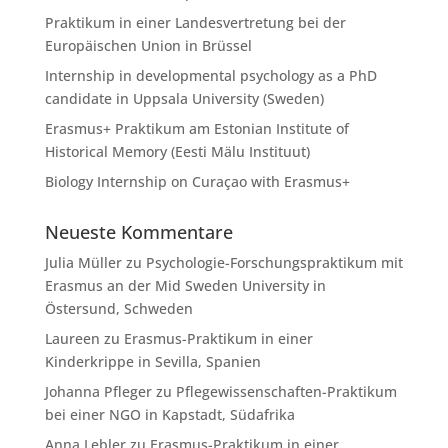
Praktikum in einer Landesvertretung bei der
Europäischen Union in Brüssel
Internship in developmental psychology as a PhD
candidate in Uppsala University (Sweden)
Erasmus+ Praktikum am Estonian Institute of
Historical Memory (Eesti Mälu Instituut)
Biology Internship on Curaçao with Erasmus+
Neueste Kommentare
Julia Müller
zu
Psychologie-Forschungspraktikum mit
Erasmus an der Mid Sweden University in
Östersund, Schweden
Laureen
zu
Erasmus-Praktikum in einer
Kinderkrippe in Sevilla, Spanien
Johanna Pfleger
zu
Pflegewissenschaften-Praktikum
bei einer NGO in Kapstadt, Südafrika
Anna Lebler
zu
Erasmus-Praktikum in einer