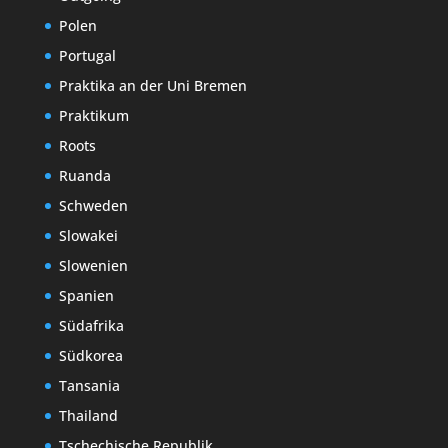
Polen
Portugal
Praktika an der Uni Bremen
Praktikum
Roots
Ruanda
Schweden
Slowakei
Slowenien
Spanien
Südafrika
Südkorea
Tansania
Thailand
Tschechische Republik