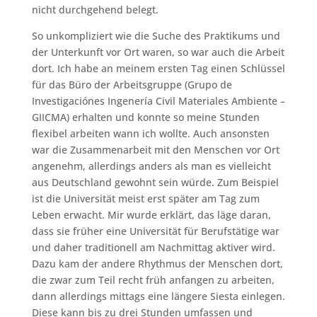
nicht durchgehend belegt.
So unkompliziert wie die Suche des Praktikums und
der Unterkunft vor Ort waren, so war auch die Arbeit
dort. Ich habe an meinem ersten Tag einen Schlüssel
für das Büro der Arbeitsgruppe (Grupo de
Investigaciónes Ingenería Civil Materiales Ambiente –
GIICMA) erhalten und konnte so meine Stunden
flexibel arbeiten wann ich wollte. Auch ansonsten
war die Zusammenarbeit mit den Menschen vor Ort
angenehm, allerdings anders als man es vielleicht
aus Deutschland gewohnt sein würde. Zum Beispiel
ist die Universität meist erst später am Tag zum
Leben erwacht. Mir wurde erklärt, das läge daran,
dass sie früher eine Universität für Berufstätige war
und daher traditionell am Nachmittag aktiver wird.
Dazu kam der andere Rhythmus der Menschen dort,
die zwar zum Teil recht früh anfangen zu arbeiten,
dann allerdings mittags eine längere Siesta einlegen.
Diese kann bis zu drei Stunden umfassen und