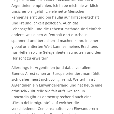
Argentinien empfehlen. Ich habe mich nie wirklich
unsicher o.ä. gefühlt, viele nette Menschen
kennengelernt und bin häufig auf Hilfsbereitschaft
und Freundlichkeit gestoßen. Auch das
Lebensgefühl und die Lebensumstände sind einfach
andere, was einen Aufenthalt dort durchaus
spannend und bereichernd machen kann. In einer
global orientierten Welt kann es meines Erachtens
nur Helfen solche Gelegenheiten zu nutzen und den
Horizont zu erweitern.
Allerdings ist Argentinien (und dabei vor allem
Buenos Aires) schon an Europa orientiert man fühlt
sich daher meist nicht völlig fremd. Weiterhin ist
Argentinien ein Einwandererland und hat heute eine
ethnisch-kulturelle Vielfalt aufzuweisen. In
Concordia gibt es dementsprechend auch eine
„Fiesta del Inmigrante“, auf welcher die
verschiedenen Gemeinschaften von Einwanderern