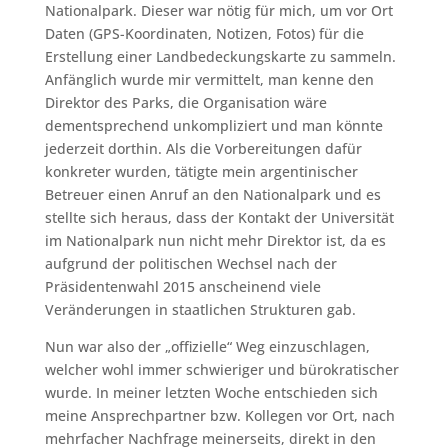
Nationalpark. Dieser war nötig für mich, um vor Ort
Daten (GPS-Koordinaten, Notizen, Fotos) für die
Erstellung einer Landbedeckungskarte zu sammeln.
Anfänglich wurde mir vermittelt, man kenne den
Direktor des Parks, die Organisation wäre
dementsprechend unkompliziert und man könnte
jederzeit dorthin. Als die Vorbereitungen dafür
konkreter wurden, tätigte mein argentinischer
Betreuer einen Anruf an den Nationalpark und es
stellte sich heraus, dass der Kontakt der Universität
im Nationalpark nun nicht mehr Direktor ist, da es
aufgrund der politischen Wechsel nach der
Präsidentenwahl 2015 anscheinend viele
Veränderungen in staatlichen Strukturen gab.
Nun war also der „offizielle“ Weg einzuschlagen,
welcher wohl immer schwieriger und bürokratischer
wurde. In meiner letzten Woche entschieden sich
meine Ansprechpartner bzw. Kollegen vor Ort, nach
mehrfacher Nachfrage meinerseits, direkt in den