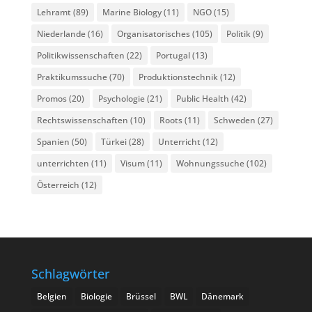
Lehramt
(89)
Marine Biology
(11)
NGO
(15)
Niederlande
(16)
Organisatorisches
(105)
Politik
(9)
Politikwissenschaften
(22)
Portugal
(13)
Praktikumssuche
(70)
Produktionstechnik
(12)
Promos
(20)
Psychologie
(21)
Public Health
(42)
Rechtswissenschaften
(10)
Roots
(11)
Schweden
(27)
Spanien
(50)
Türkei
(28)
Unterricht
(12)
unterrichten
(11)
Visum
(11)
Wohnungssuche
(102)
Österreich
(12)
Schlagwörter
Belgien
Biologie
Brüssel
BWL
Dänemark