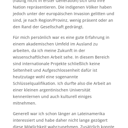
(häufig nicht in erster Generation) sich und ihre
Nation repräsentieren. Die indigenen Völker haben
jedoch unter der europäischen Invasion gelitten und
sind, je nach Region/Provinz, wenig präsent oder an
den Rand der Gesellschaft gedrängt.
Für mich persönlich war es eine gute Erfahrung in
einem akademischen Umfeld im Ausland zu
arbeiten, da ich meine Zukunft in der
wissenschaftlichen Arbeit sehe. In diesem Bereich
sind internationale Projekte schließlich keine
Seltenheit und Aufgeschlossenheit dafür ist
heutzutage wohl eine sogenannte
Schlüsselqualifikation. Ich durfte also die Arbeit an
einer kleinen argentinischen Universität
kennenlernen und auch kulturell einiges
mitnehmen.
Generell war ich schon länger an Lateinamerika
interessiert und habe daher nicht lange gezögert
diese Möglichkeit wahrzunehmen. Zusätzlich konnte