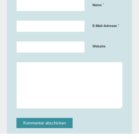
*
Name
*
E-Mail-Adresse
Website