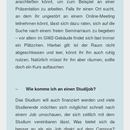
anschließen könnt, um zum Beispiel an einer
Präsentation zu arbeiten. Falls ihr einen Ort sucht,
an dem ihr ungestört an einem Online-Meeting
teilnehmen könnt, lässt sich dazu raten, sich auf die
Suche nach einem freien Seminarraum zu begeben
– vor allem im GW2-Gebäude findet sich fast immer
ein Plätzchen. Hierbei gilt: ist der Raum nicht
abgeschlossen und leer, könnt ihr ihn auch ruhig
nutzen. Natürlich müsst ihr ihn aber räumen, sollte
doch ein Kurs auftauchen.
–
Wie komme ich an einen Studijob?
Das Studium will auch finanziert werden und viele
Studierende möchten sich möglichst schnell nach
einem Job umschauen, der sich zeitlich mit dem
Studium vereinbaren lässt. Was bietet sich da
besser an als ein Job direkt auf dem Campus?