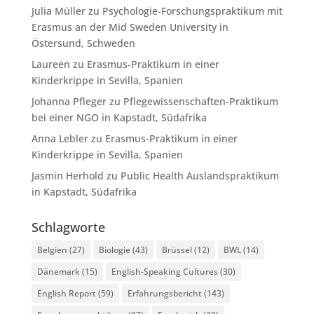
Julia Müller
zu
Psychologie-Forschungspraktikum mit
Erasmus an der Mid Sweden University in
Östersund, Schweden
Laureen
zu
Erasmus-Praktikum in einer
Kinderkrippe in Sevilla, Spanien
Johanna Pfleger
zu
Pflegewissenschaften-Praktikum
bei einer NGO in Kapstadt, Südafrika
Anna Lebler
zu
Erasmus-Praktikum in einer
Kinderkrippe in Sevilla, Spanien
Jasmin Herhold
zu
Public Health Auslandspraktikum
in Kapstadt, Südafrika
Schlagworte
Belgien
(27)
Biologie
(43)
Brüssel
(12)
BWL
(14)
Dänemark
(15)
English-Speaking Cultures
(30)
English Report
(59)
Erfahrungsbericht
(143)