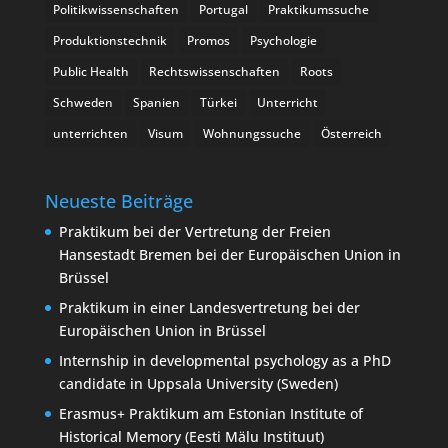
Politikwissenschaften
Portugal
Praktikumssuche
Produktionstechnik
Promos
Psychologie
Public Health
Rechtswissenschaften
Roots
Schweden
Spanien
Türkei
Unterricht
unterrichten
Visum
Wohnungssuche
Österreich
Neueste Beiträge
Praktikum bei der Vertretung der Freien
Hansestadt Bremen bei der Europäischen Union in
Brüssel
Praktikum in einer Landesvertretung bei der
Europäischen Union in Brüssel
Internship in developmental psychology as a PhD
candidate in Uppsala University (Sweden)
Erasmus+ Praktikum am Estonian Institute of
Historical Memory (Eesti Mälu Instituut)