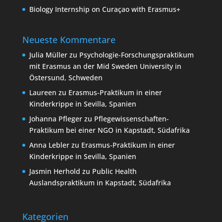
Biology Internship on Curaçao with Erasmus+
Neueste Kommentare
Julia Müller
zu
Psychologie-Forschungspraktikum
mit Erasmus an der Mid Sweden University in
Östersund, Schweden
Laureen
zu
Erasmus-Praktikum in einer
Kinderkrippe in Sevilla, Spanien
Johanna Pfleger
zu
Pflegewissenschaften-
Praktikum bei einer NGO in Kapstadt, Südafrika
Anna Lebler
zu
Erasmus-Praktikum in einer
Kinderkrippe in Sevilla, Spanien
Jasmin Herhold
zu
Public Health
Auslandspraktikum in Kapstadt, Südafrika
Kategorien