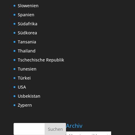
Slowenien
Spanien
Südafrika
Südkorea
Tansania
Thailand
Tschechische Republik
Tunesien
Türkei
USA
Usbekistan
Zypern
Archiv
Archiv