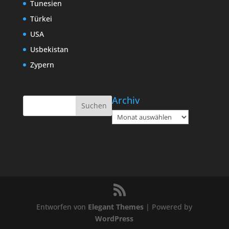
Tunesien
Türkei
USA
Usbekistan
Zypern
Archiv
Archiv
Entworfen von
Elegant Themes
| Powered by
WordPress