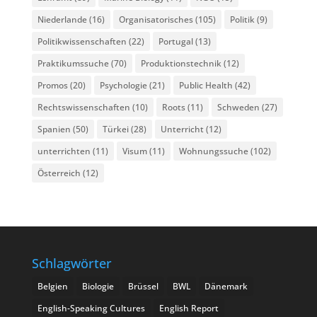
Niederlande
(16)
Organisatorisches
(105)
Politik
(9)
Politikwissenschaften
(22)
Portugal
(13)
Praktikumssuche
(70)
Produktionstechnik
(12)
Promos
(20)
Psychologie
(21)
Public Health
(42)
Rechtswissenschaften
(10)
Roots
(11)
Schweden
(27)
Spanien
(50)
Türkei
(28)
Unterricht
(12)
unterrichten
(11)
Visum
(11)
Wohnungssuche
(102)
Österreich
(12)
Schlagwörter
Belgien
Biologie
Brüssel
BWL
Dänemark
English-Speaking Cultures
English Report