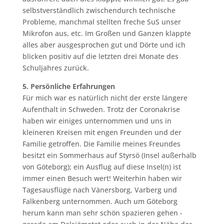
selbstverständlich zwischendurch technische
Probleme, manchmal stellten freche SuS unser
Mikrofon aus, etc. Im Großen und Ganzen klappte
alles aber ausgesprochen gut und Dörte und ich
blicken positiv auf die letzten drei Monate des
Schuljahres zurück.
5. Persönliche Erfahrungen
Für mich war es natürlich nicht der erste längere
Aufenthalt in Schweden. Trotz der Coronakrise
haben wir einiges unternommen und uns in
kleineren Kreisen mit engen Freunden und der
Familie getroffen. Die Familie meines Freundes
besitzt ein Sommerhaus auf Styrsö (Insel außerhalb
von Göteborg); ein Ausflug auf diese Insel(n) ist
immer einen Besuch wert! Weiterhin haben wir
Tagesausflüge nach Vänersborg, Varberg und
Falkenberg unternommen. Auch um Göteborg
herum kann man sehr schön spazieren gehen -