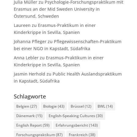
Julia Müller
zu
Psychologie-Forschungspraktikum mit
Erasmus an der Mid Sweden University in
Östersund, Schweden
Laureen
zu
Erasmus-Praktikum in einer
Kinderkrippe in Sevilla, Spanien
Johanna Pfleger
zu
Pflegewissenschaften-Praktikum
bei einer NGO in Kapstadt, Südafrika
Anna Lebler
zu
Erasmus-Praktikum in einer
Kinderkrippe in Sevilla, Spanien
Jasmin Herhold
zu
Public Health Auslandspraktikum
in Kapstadt, Südafrika
Schlagworte
Belgien
(27)
Biologie
(43)
Brüssel
(12)
BWL
(14)
Dänemark
(15)
English-Speaking Cultures
(30)
English Report
(59)
Erfahrungsbericht
(143)
Forschungspraktikum
(87)
Frankreich
(38)