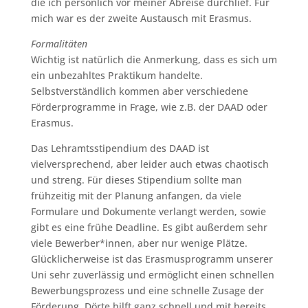
die ich persönlich vor meiner Abreise durchlief. Für
mich war es der zweite Austausch mit Erasmus.
Formalitäten
Wichtig ist natürlich die Anmerkung, dass es sich um
ein unbezahltes Praktikum handelte.
Selbstverständlich kommen aber verschiedene
Förderprogramme in Frage, wie z.B. der DAAD oder
Erasmus.
Das Lehramtsstipendium des DAAD ist
vielversprechend, aber leider auch etwas chaotisch
und streng. Für dieses Stipendium sollte man
frühzeitig mit der Planung anfangen, da viele
Formulare und Dokumente verlangt werden, sowie
gibt es eine frühe Deadline. Es gibt außerdem sehr
viele Bewerber*innen, aber nur wenige Plätze.
Glücklicherweise ist das Erasmusprogramm unserer
Uni sehr zuverlässig und ermöglicht einen schnellen
Bewerbungsprozess und eine schnelle Zusage der
Förderung. Dörte hilft ganz schnell und mit bereits