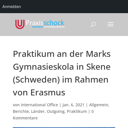
Anmelden
Praktikum an der Marks
Gymnasieskola in Skene
(Schweden) im Rahmen
von Erasmus
von
International Office
|
Jan. 6, 2021
|
Allgemein
,
Berichte
,
Länder
,
Outgoing
,
Praktikum
|
0
Kommentare