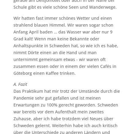
gerade am Delsjömotet oder auch in der Nähe der
Schule gibt es viele schöne Seen und Wanderwege.
Wir hatten fast immer schönes Wetter und einen
strahlend blauen Himmel. Wir waren sogar schon
Anfang April baden … das Wasser war aber nur 9
Grad kalt! Wenn man keine Bekannte oder
Anhaltspunkte in Schweden hat, so wie ich es habe,
nimmt Dörte einen an die Hand und man
unternimmt gemeinsam etwas - wir waren oft
zusammen essen oder in einem der vielen Cafés in
Göteborg einen Kaffee trinken.
A. Fazit
Das Praktikum hat mir trotz der Umstände durch die
Pandemie sehr gut gefallen und ist meinen
Erwartungen zu 100% gerecht geworden. Schweden
war bereits vor dem Aufenthalt mein zweites
Zuhause, aber ich habe trotzdem viel Neues über
Schweden gelernt. Weiterhin habe ich auch kritisch
über die Unterschiede zu anderen Ländern und