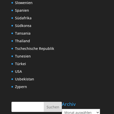
Slowenien
Spanien
Südafrika
Südkorea
Tansania
Thailand
Tschechische Republik
Tunesien
Türkei
USA
Usbekistan
Zypern
Archiv
Archiv