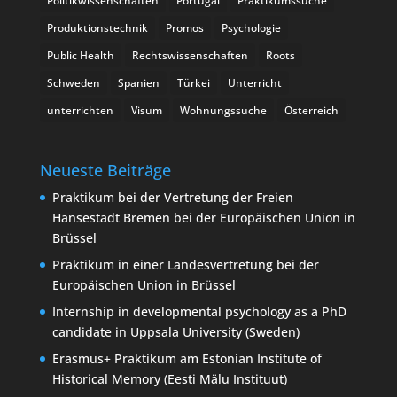
Politikwissenschaften
Portugal
Praktikumssuche
Produktionstechnik
Promos
Psychologie
Public Health
Rechtswissenschaften
Roots
Schweden
Spanien
Türkei
Unterricht
unterrichten
Visum
Wohnungssuche
Österreich
Neueste Beiträge
Praktikum bei der Vertretung der Freien
Hansestadt Bremen bei der Europäischen Union in
Brüssel
Praktikum in einer Landesvertretung bei der
Europäischen Union in Brüssel
Internship in developmental psychology as a PhD
candidate in Uppsala University (Sweden)
Erasmus+ Praktikum am Estonian Institute of
Historical Memory (Eesti Mälu Instituut)