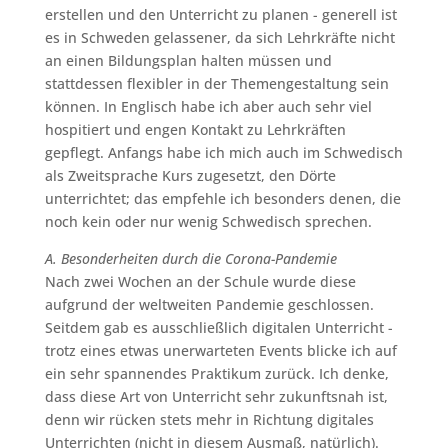
erstellen und den Unterricht zu planen - generell ist
es in Schweden gelassener, da sich Lehrkräfte nicht
an einen Bildungsplan halten müssen und
stattdessen flexibler in der Themengestaltung sein
können. In Englisch habe ich aber auch sehr viel
hospitiert und engen Kontakt zu Lehrkräften
gepflegt. Anfangs habe ich mich auch im Schwedisch
als Zweitsprache Kurs zugesetzt, den Dörte
unterrichtet; das empfehle ich besonders denen, die
noch kein oder nur wenig Schwedisch sprechen.
A. Besonderheiten durch die Corona-Pandemie
Nach zwei Wochen an der Schule wurde diese
aufgrund der weltweiten Pandemie geschlossen.
Seitdem gab es ausschließlich digitalen Unterricht -
trotz eines etwas unerwarteten Events blicke ich auf
ein sehr spannendes Praktikum zurück. Ich denke,
dass diese Art von Unterricht sehr zukunftsnah ist,
denn wir rücken stets mehr in Richtung digitales
Unterrichten (nicht in diesem Ausmaß, natürlich).