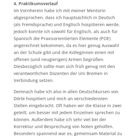
4. Praktikumsverlauf
Im Vornherein habe ich mit meiner Mentorin
abgesprochen, dass ich hauptsächlich in Deutsch
(als Fremdsprache) und Englisch hospitieren werde.
Jedoch konnte ich sowohl für Englisch, als auch für
Spanisch die Praxisorientierten Elemente (POE)
angerechnet bekommen, da es hier genug Auswahl
an der Schule gibt und die KollegInnen einen mit
offenen (und neugierigen) Armen begrüßen.
Diesbezüglich sollte man sich früh genug mit den
verantwortlichen Dozenten der Uni Bremen in
Verbindung setzen.
Demnach habe ich also in allen Deutschkursen von
Dörte hospitiert und mich an verschiedensten
Stellen eingebracht. Oft haben wir die Klasse in zwei
geteilt, um besser mit jedem Einzelnen sprechen zu
können. Außerdem habe ich sehr viel bei der
Korrektur und Besprechung von Noten geholfen.
Besonders spannend war es, gemeinsam Material zu