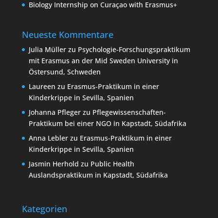
Biology Internship on Curaçao with Erasmus+
Neueste Kommentare
Julia Müller
zu
Psychologie-Forschungspraktikum
mit Erasmus an der Mid Sweden University in
Östersund, Schweden
Laureen
zu
Erasmus-Praktikum in einer
Kinderkrippe in Sevilla, Spanien
Johanna Pfleger
zu
Pflegewissenschaften-
Praktikum bei einer NGO in Kapstadt, Südafrika
Anna Lebler
zu
Erasmus-Praktikum in einer
Kinderkrippe in Sevilla, Spanien
Jasmin Herhold
zu
Public Health
Auslandspraktikum in Kapstadt, Südafrika
Kategorien