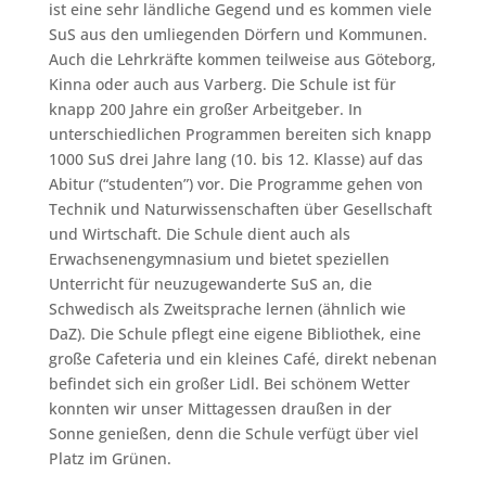
ist eine sehr ländliche Gegend und es kommen viele
SuS aus den umliegenden Dörfern und Kommunen.
Auch die Lehrkräfte kommen teilweise aus Göteborg,
Kinna oder auch aus Varberg. Die Schule ist für
knapp 200 Jahre ein großer Arbeitgeber. In
unterschiedlichen Programmen bereiten sich knapp
1000 SuS drei Jahre lang (10. bis 12. Klasse) auf das
Abitur (“studenten”) vor. Die Programme gehen von
Technik und Naturwissenschaften über Gesellschaft
und Wirtschaft. Die Schule dient auch als
Erwachsenengymnasium und bietet speziellen
Unterricht für neuzugewanderte SuS an, die
Schwedisch als Zweitsprache lernen (ähnlich wie
DaZ). Die Schule pflegt eine eigene Bibliothek, eine
große Cafeteria und ein kleines Café, direkt nebenan
befindet sich ein großer Lidl. Bei schönem Wetter
konnten wir unser Mittagessen draußen in der
Sonne genießen, denn die Schule verfügt über viel
Platz im Grünen.