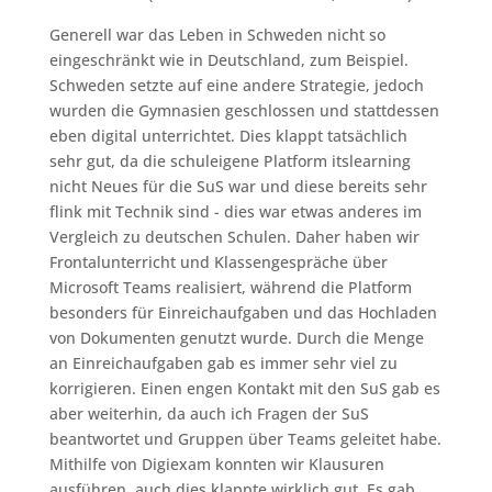
Generell war das Leben in Schweden nicht so
eingeschränkt wie in Deutschland, zum Beispiel.
Schweden setzte auf eine andere Strategie, jedoch
wurden die Gymnasien geschlossen und stattdessen
eben digital unterrichtet. Dies klappt tatsächlich
sehr gut, da die schuleigene Platform itslearning
nicht Neues für die SuS war und diese bereits sehr
flink mit Technik sind - dies war etwas anderes im
Vergleich zu deutschen Schulen. Daher haben wir
Frontalunterricht und Klassengespräche über
Microsoft Teams realisiert, während die Platform
besonders für Einreichaufgaben und das Hochladen
von Dokumenten genutzt wurde. Durch die Menge
an Einreichaufgaben gab es immer sehr viel zu
korrigieren. Einen engen Kontakt mit den SuS gab es
aber weiterhin, da auch ich Fragen der SuS
beantwortet und Gruppen über Teams geleitet habe.
Mithilfe von Digiexam konnten wir Klausuren
ausführen, auch dies klappte wirklich gut. Es gab