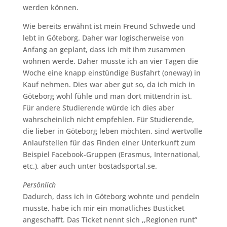
werden können.
Wie bereits erwähnt ist mein Freund Schwede und
lebt in Göteborg. Daher war logischerweise von
Anfang an geplant, dass ich mit ihm zusammen
wohnen werde. Daher musste ich an vier Tagen die
Woche eine knapp einstündige Busfahrt (oneway) in
Kauf nehmen. Dies war aber gut so, da ich mich in
Göteborg wohl fühle und man dort mittendrin ist.
Für andere Studierende würde ich dies aber
wahrscheinlich nicht empfehlen. Für Studierende,
die lieber in Göteborg leben möchten, sind wertvolle
Anlaufstellen für das Finden einer Unterkunft zum
Beispiel Facebook-Gruppen (Erasmus, International,
etc.), aber auch unter bostadsportal.se.
Persönlich
Dadurch, dass ich in Göteborg wohnte und pendeln
musste, habe ich mir ein monatliches Busticket
angeschafft. Das Ticket nennt sich ,,Regionen runt”