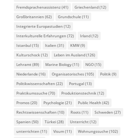
Fremdsprachenassistenz
(41)
Griechenland
(12)
Großbritannien
(62)
Grundschule
(11)
Integrierte Europastudien
(12)
Interkulturelle Erfahrungen
(72)
Irland
(12)
Istanbul
(15)
Italien
(31)
KMW
(9)
Kulturschock
(12)
Leben im Ausland
(126)
Lehramt
(89)
Marine Biology
(11)
NGO
(15)
Niederlande
(16)
Organisatorisches
(105)
Politik
(9)
Politikwissenschaften
(22)
Portugal
(13)
Praktikumssuche
(70)
Produktionstechnik
(12)
Promos
(20)
Psychologie
(21)
Public Health
(42)
Rechtswissenschaften
(10)
Roots
(11)
Schweden
(27)
Spanien
(50)
Türkei
(28)
Unterricht
(12)
unterrichten
(11)
Visum
(11)
Wohnungssuche
(102)