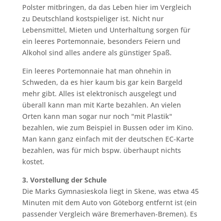
Polster mitbringen, da das Leben hier im Vergleich
zu Deutschland kostspieliger ist. Nicht nur
Lebensmittel, Mieten und Unterhaltung sorgen für
ein leeres Portemonnaie, besonders Feiern und
Alkohol sind alles andere als günstiger Spaß.
Ein leeres Portemonnaie hat man ohnehin in
Schweden, da es hier kaum bis gar kein Bargeld
mehr gibt. Alles ist elektronisch ausgelegt und
überall kann man mit Karte bezahlen. An vielen
Orten kann man sogar nur noch "mit Plastik"
bezahlen, wie zum Beispiel in Bussen oder im Kino.
Man kann ganz einfach mit der deutschen EC-Karte
bezahlen, was für mich bspw. überhaupt nichts
kostet.
3. Vorstellung der Schule
Die Marks Gymnasieskola liegt in Skene, was etwa 45
Minuten mit dem Auto von Göteborg entfernt ist (ein
passender Vergleich wäre Bremerhaven-Bremen). Es