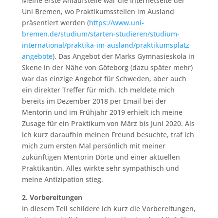
Meine erste Anlaufstelle war die Internetseite der
Uni Bremen, wo Praktikumsstellen im Ausland
präsentiert werden (
https://www.uni-
bremen.de/studium/starten-studieren/studium-
international/praktika-im-ausland/praktikumsplatz-
angebote
). Das Angebot der Marks Gymnasieskola in
Skene in der Nähe von Göteborg (dazu später mehr)
war das einzige Angebot für Schweden, aber auch
ein direkter Treffer für mich. Ich meldete mich
bereits im Dezember 2018 per Email bei der
Mentorin und im Frühjahr 2019 erhielt ich meine
Zusage für ein Praktikum von März bis Juni 2020. Als
ich kurz daraufhin meinen Freund besuchte, traf ich
mich zum ersten Mal persönlich mit meiner
zukünftigen Mentorin Dörte und einer aktuellen
Praktikantin. Alles wirkte sehr sympathisch und
meine Antizipation stieg.
2. Vorbereitungen
In diesem Teil schildere ich kurz die Vorbereitungen,