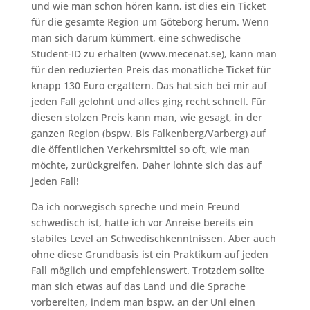
und wie man schon hören kann, ist dies ein Ticket
für die gesamte Region um Göteborg herum. Wenn
man sich darum kümmert, eine schwedische
Student-ID zu erhalten (www.mecenat.se), kann man
für den reduzierten Preis das monatliche Ticket für
knapp 130 Euro ergattern. Das hat sich bei mir auf
jeden Fall gelohnt und alles ging recht schnell. Für
diesen stolzen Preis kann man, wie gesagt, in der
ganzen Region (bspw. Bis Falkenberg/Varberg) auf
die öffentlichen Verkehrsmittel so oft, wie man
möchte, zurückgreifen. Daher lohnte sich das auf
jeden Fall!
Da ich norwegisch spreche und mein Freund
schwedisch ist, hatte ich vor Anreise bereits ein
stabiles Level an Schwedischkenntnissen. Aber auch
ohne diese Grundbasis ist ein Praktikum auf jeden
Fall möglich und empfehlenswert. Trotzdem sollte
man sich etwas auf das Land und die Sprache
vorbereiten, indem man bspw. an der Uni einen