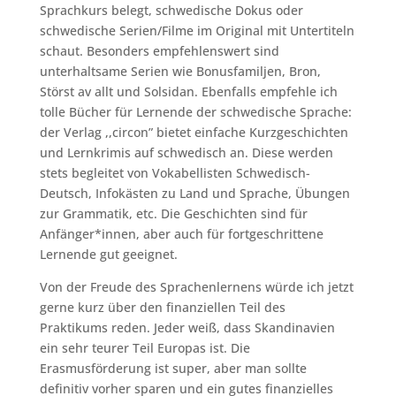
Sprachkurs belegt, schwedische Dokus oder
schwedische Serien/Filme im Original mit Untertiteln
schaut. Besonders empfehlenswert sind
unterhaltsame Serien wie Bonusfamiljen, Bron,
Störst av allt und Solsidan. Ebenfalls empfehle ich
tolle Bücher für Lernende der schwedische Sprache:
der Verlag ,,circon” bietet einfache Kurzgeschichten
und Lernkrimis auf schwedisch an. Diese werden
stets begleitet von Vokabellisten Schwedisch-
Deutsch, Infokästen zu Land und Sprache, Übungen
zur Grammatik, etc. Die Geschichten sind für
Anfänger*innen, aber auch für fortgeschrittene
Lernende gut geeignet.
Von der Freude des Sprachenlernens würde ich jetzt
gerne kurz über den finanziellen Teil des
Praktikums reden. Jeder weiß, dass Skandinavien
ein sehr teurer Teil Europas ist. Die
Erasmusförderung ist super, aber man sollte
definitiv vorher sparen und ein gutes finanzielles