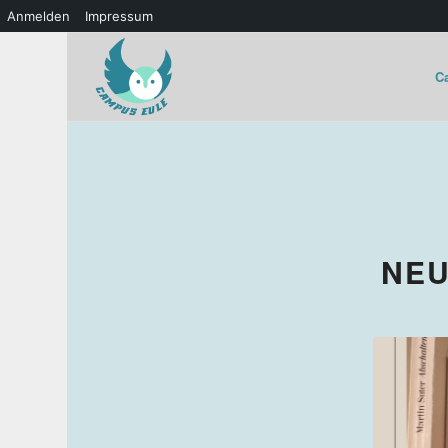
Anmelden
Impressum
C
NEU