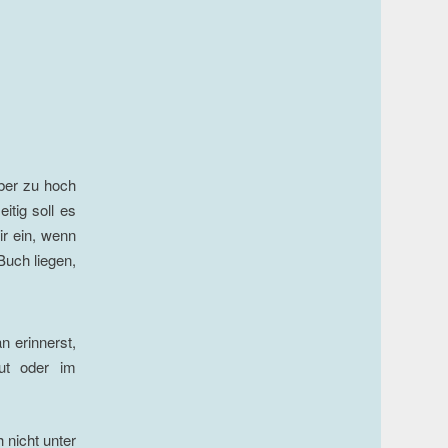
aber zu hoch
itig soll es
ir ein, wenn
Buch liegen,
n erinnerst,
ut oder im
 nicht unter