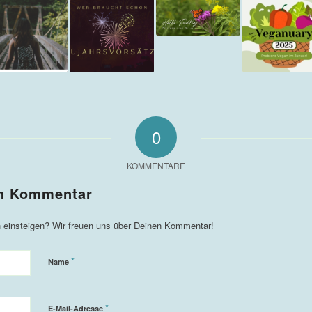
0
KOMMENTARE
*
Name
*
E-Mail-Adresse