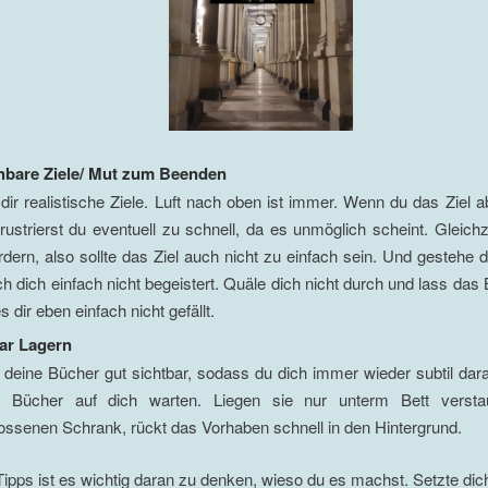
hbare Ziele/ Mut zum Beenden
 dir realistische Ziele. Luft nach oben ist immer. Wenn du das Ziel 
frustrierst du eventuell zu schnell, da es unmöglich scheint. Gleichze
rdern, also sollte das Ziel auch nicht zu einfach sein. Und gestehe d
h dich einfach nicht begeistert. Quäle dich nicht durch und lass das 
 dir eben einfach nicht gefällt.
ar Lagern
 deine Bücher gut sichtbar, sodass du dich immer wieder subtil dara
e Bücher auf dich warten. Liegen sie nur unterm Bett versta
ossenen Schrank, rückt das Vorhaben schnell in den Hintergrund.
 Tipps ist es wichtig daran zu denken, wieso du es machst. Setzte dich