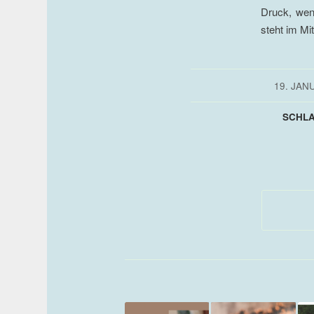
Druck, wen
steht im Mit
19. JAN
SCHL