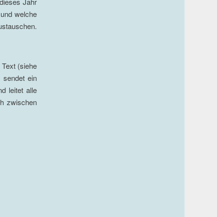
 dieses Jahr
t und welche
ustauschen.
 Text (siehe
, sendet ein
leitet alle
sch zwischen