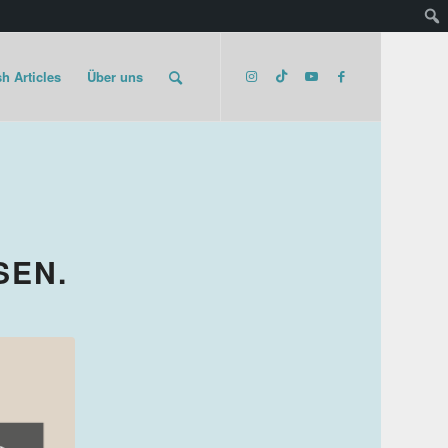
h Articles
Über uns
SEN.