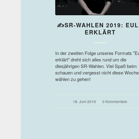
✍SR-WAHLEN 2019: EUL
ERKLÄRT
In der zweiten Folge unseres Formats "E
erklärt" dreht sich alles rund um die
diesjährigen SR-Wahlen. Viel Spaß beim
schauen und vergesst nicht diese Woche
wählen zu gehen!
18. Juni 2019
/
0 Kommentare