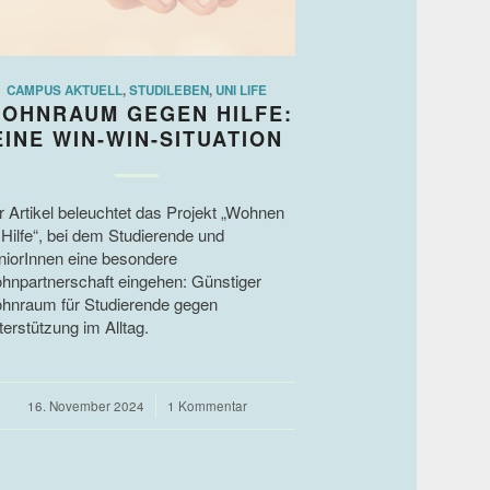
CAMPUS AKTUELL
,
STUDILEBEN
,
UNI LIFE
OHNRAUM GEGEN HILFE:
EINE WIN-WIN-SITUATION
r Artikel beleuchtet das Projekt „Wohnen
 Hilfe“, bei dem Studierende und
niorInnen eine besondere
hnpartnerschaft eingehen: Günstiger
hnraum für Studierende gegen
erstützung im Alltag.
16. November 2024
/
1 Kommentar