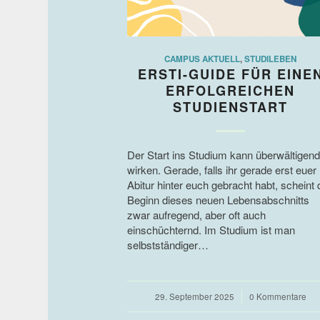
CAMPUS AKTUELL
,
STUDILEBEN
ERSTI-GUIDE FÜR EINE
ERFOLGREICHEN
STUDIENSTART
Der Start ins Studium kann überwältigend
wirken. Gerade, falls ihr gerade erst euer
Abitur hinter euch gebracht habt, scheint 
Beginn dieses neuen Lebensabschnitts
zwar aufregend, aber oft auch
einschüchternd. Im Studium ist man
selbstständiger…
29. September 2025
/
0 Kommentare