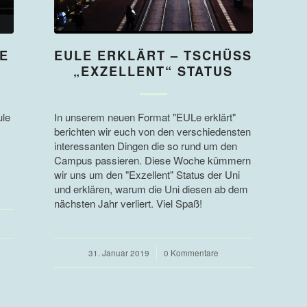
E
EULE ERKLÄRT – TSCHÜSS
„EXZELLENT“ STATUS
ule
In unserem neuen Format "EULe erklärt"
berichten wir euch von den verschiedensten
interessanten Dingen die so rund um den
Campus passieren. Diese Woche kümmern
wir uns um den "Exzellent" Status der Uni
und erklären, warum die Uni diesen ab dem
nächsten Jahr verliert. Viel Spaß!
31. Januar 2019
/
0 Kommentare