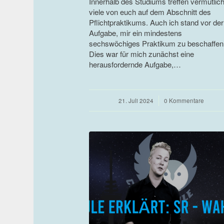
Innerhalb des Studiums treffen vermutlic
viele von euch auf dem Abschnitt des
Pflichtpraktikums. Auch ich stand vor der
Aufgabe, mir ein mindestens
sechswöchiges Praktikum zu beschaffen
Dies war für mich zunächst eine
herausfordernde Aufgabe,…
21. Juli 2024
/
0 Kommentare