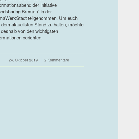
ormationsabend der Initiative
oodsharing Bremen“ in der
imaWerkStadt teilgenommen. Um euch
f dem aktuellsten Stand zu halten, möchte
h deshalb von den wichtigsten
ormationen berichten.
24. Oktober 2019
/
2 Kommentare