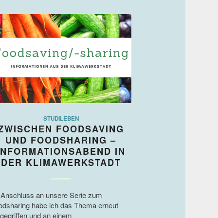
STUDILEBEN
ZWISCHEN FOODSAVING
UND FOODSHARING –
INFORMATIONSABEND IN
DER KLIMAWERKSTADT
 Anschluss an unsere Serie zum
odsharing habe ich das Thema erneut
fgegriffen und an einem