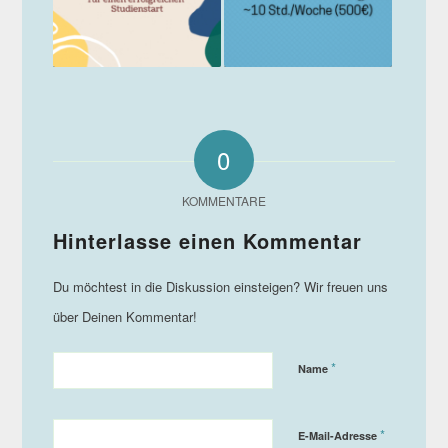
0
KOMMENTARE
*
Name
*
E-Mail-Adresse