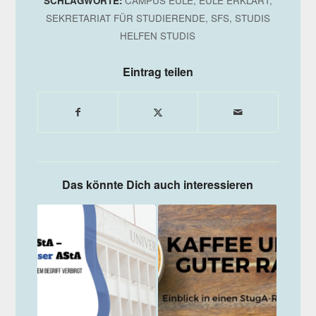
SCHLAGWORTE:
CAMPUS EULE
,
EULE ERKLÄRT
,
SEKRETARIAT FÜR STUDIERENDE
,
SFS
,
STUDIS
HELFEN STUDIS
Eintrag teilen
Das könnte Dich auch interessieren