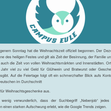
ngenem Sonntag hat die Weihnachtszeit offiziell begonnen. Der Dez
ne des heiligen Festes und gilt als Zeit der Besinnung, der Familie u
t auch die Zeit von vollen Weihnachtsmärkten und Innenstädten. Or
Jahr viel zu viel Geld für Glühwein und Bratwurst oder Gesche
sgibt. Auf die Feiertage folgt oft ein schmerzhafter Blick aufs Kon
Deutschen im Durchschnitt
n für Weihnachtsgeschenke aus.
 wenig verwunderlich, dass der Suchbegriff „Nebenjob“ jedes
 einen starken Aufschwung erlebt, wie die Google Trends zeigen.