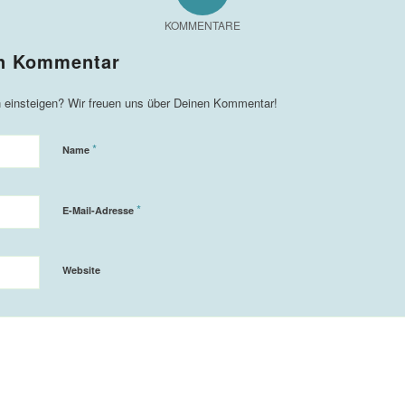
KOMMENTARE
*
Name
*
E-Mail-Adresse
Website