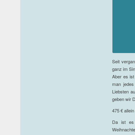
Seit verga
ganz im Sin
Aber es is
man jedes 
Liebsten au
geben wir 
475 € allei
Da ist es
Weihnachten