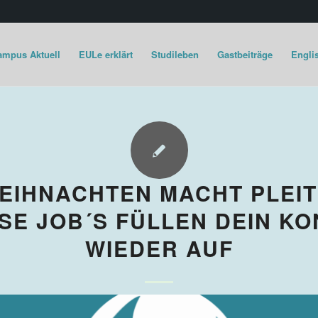
ampus Aktuell
EULe erklärt
Studileben
Gastbeiträge
Englis
EIHNACHTEN MACHT PLEIT
SE JOB´S FÜLLEN DEIN K
WIEDER AUF