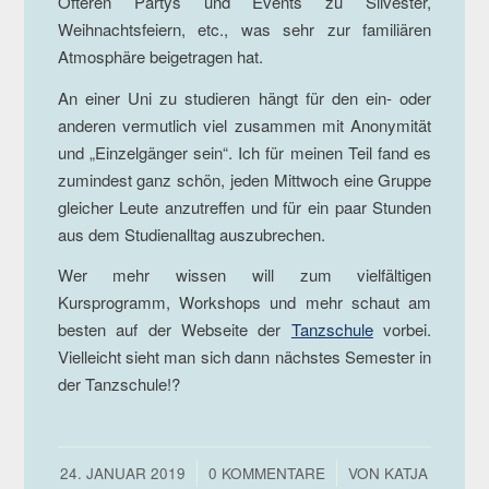
Öfteren Partys und Events zu Silvester,
Weihnachtsfeiern, etc., was sehr zur familiären
Atmosphäre beigetragen hat.
An einer Uni zu studieren hängt für den ein- oder
anderen vermutlich viel zusammen mit Anonymität
und „Einzelgänger sein“. Ich für meinen Teil fand es
zumindest ganz schön, jeden Mittwoch eine Gruppe
gleicher Leute anzutreffen und für ein paar Stunden
aus dem Studienalltag auszubrechen.
Wer mehr wissen will zum vielfältigen
Kursprogramm, Workshops und mehr schaut am
besten auf der Webseite der
Tanzschule
vorbei.
Vielleicht sieht man sich dann nächstes Semester in
der Tanzschule!?
/
/
24. JANUAR 2019
0 KOMMENTARE
VON
KATJA