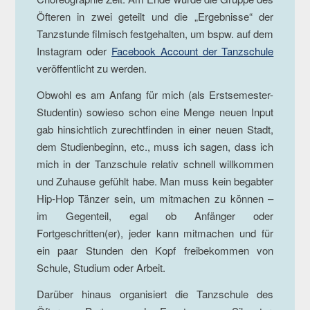
Öfteren in zwei geteilt und die „Ergebnisse“ der
Tanzstunde filmisch festgehalten, um bspw. auf dem
Instagram oder
Facebook Account der Tanzschule
veröffentlicht zu werden.
Obwohl es am Anfang für mich (als Erstsemester-
Studentin) sowieso schon eine Menge neuen Input
gab hinsichtlich zurechtfinden in einer neuen Stadt,
dem Studienbeginn, etc., muss ich sagen, dass ich
mich in der Tanzschule relativ schnell willkommen
und Zuhause gefühlt habe. Man muss kein begabter
Hip-Hop Tänzer sein, um mitmachen zu können –
im Gegenteil, egal ob Anfänger oder
Fortgeschritten(er), jeder kann mitmachen und für
ein paar Stunden den Kopf freibekommen von
Schule, Studium oder Arbeit.
Darüber hinaus organisiert die Tanzschule des