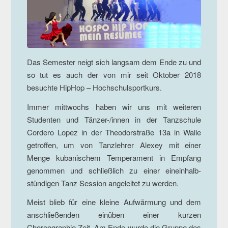
Das Semester neigt sich langsam dem Ende zu und
so tut es auch der von mir seit Oktober 2018
besuchte HipHop – Hochschulsportkurs.
Immer mittwochs haben wir uns mit weiteren
Studenten und Tänzer-/innen in der Tanzschule
Cordero Lopez in der Theodorstraße 13a in Walle
getroffen, um von Tanzlehrer Alexey mit einer
Menge kubanischem Temperament in Empfang
genommen und schließlich zu einer eineinhalb-
stündigen Tanz Session angeleitet zu werden.
Meist blieb für eine kleine Aufwärmung und dem
anschließenden einüben einer kurzen
Choreographie Zeit. Am Ende wurde die Gruppe des