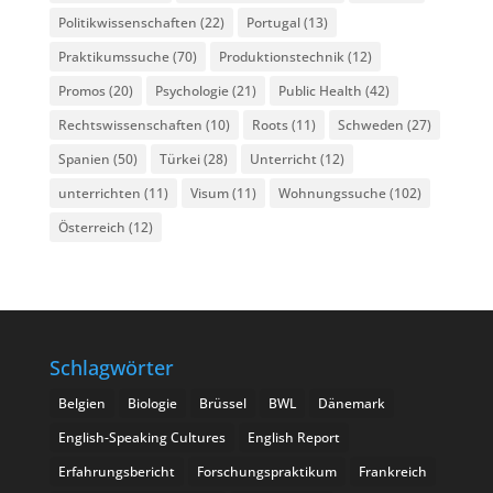
Politikwissenschaften
(22)
Portugal
(13)
Praktikumssuche
(70)
Produktionstechnik
(12)
Promos
(20)
Psychologie
(21)
Public Health
(42)
Rechtswissenschaften
(10)
Roots
(11)
Schweden
(27)
Spanien
(50)
Türkei
(28)
Unterricht
(12)
unterrichten
(11)
Visum
(11)
Wohnungssuche
(102)
Österreich
(12)
Schlagwörter
Belgien
Biologie
Brüssel
BWL
Dänemark
English-Speaking Cultures
English Report
Erfahrungsbericht
Forschungspraktikum
Frankreich