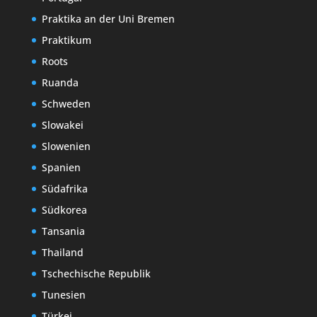
Praktika an der Uni Bremen
Praktikum
Roots
Ruanda
Schweden
Slowakei
Slowenien
Spanien
Südafrika
Südkorea
Tansania
Thailand
Tschechische Republik
Tunesien
Türkei