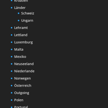
Kroatien
Länder
Schweiz
Ungarn
Lehramt
Lettland
Luxemburg
Malta
Mexiko
Neuseeland
Niederlande
Norwegen
Österreich
Outgoing
Polen
Portugal