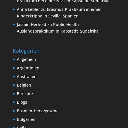
Praktikum bei einer NGO in Kapstadt, Südafrika
Anna Lebler
zu
Erasmus-Praktikum in einer
Kinderkrippe in Sevilla, Spanien
Jasmin Herhold
zu
Public Health
Auslandspraktikum in Kapstadt, Südafrika
Kategorien
Allgemein
Argentinien
Australien
Belgien
Berichte
Blogs
Bosnien-Herzegowina
Bulgarien
Chile