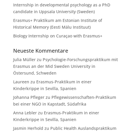
Internship in developmental psychology as a PhD
candidate in Uppsala University (Sweden)
Erasmus+ Praktikum am Estonian Institute of
Historical Memory (Eesti Mälu Instituut)
Biology Internship on Curaçao with Erasmus+
Neueste Kommentare
Julia Müller
zu
Psychologie-Forschungspraktikum mit
Erasmus an der Mid Sweden University in
Östersund, Schweden
Laureen
zu
Erasmus-Praktikum in einer
Kinderkrippe in Sevilla, Spanien
Johanna Pfleger
zu
Pflegewissenschaften-Praktikum
bei einer NGO in Kapstadt, Südafrika
Anna Lebler
zu
Erasmus-Praktikum in einer
Kinderkrippe in Sevilla, Spanien
Jasmin Herhold
zu
Public Health Auslandspraktikum