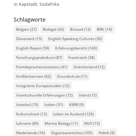
in Kapstadt, Südafrika
Schlagworte
Belgien
(27)
Biologie
(43)
Brüssel
(12)
BWL
(14)
Dänemark
(15)
English-Speaking Cultures
(30)
English Report
(59)
Erfahrungsbericht
(143)
Forschungspraktikum
(87)
Frankreich
(38)
Fremdsprachenassistenz
(41)
Griechenland
(12)
Großbritannien
(62)
Grundschule
(11)
Integrierte Europastudien
(12)
Interkulturelle Erfahrungen
(72)
Irland
(12)
Istanbul
(15)
Italien
(31)
KMW
(9)
Kulturschock
(12)
Leben im Ausland
(126)
Lehramt
(89)
Marine Biology
(11)
NGO
(15)
Niederlande
(16)
Organisatorisches
(105)
Politik
(9)