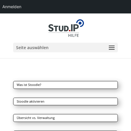
Anmelden
Seite auswählen
Was ist Stoodle?
Stoodle aktivieren
Übersicht vs. Verwaltung