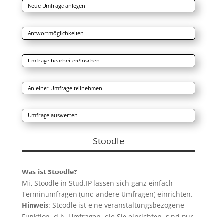
Neue Umfrage anlegen
Antwortmöglichkeiten
Umfrage bearbeiten/löschen
An einer Umfrage teilnehmen
Umfrage auswerten
Stoodle
Was ist Stoodle?
Mit Stoodle in Stud.IP lassen sich ganz einfach
Terminumfragen (und andere Umfragen) einrichten.
Hinweis
: Stoodle ist eine veranstaltungsbezogene
Funktion, d.h. Umfragen, die Sie einrichten, sind nur