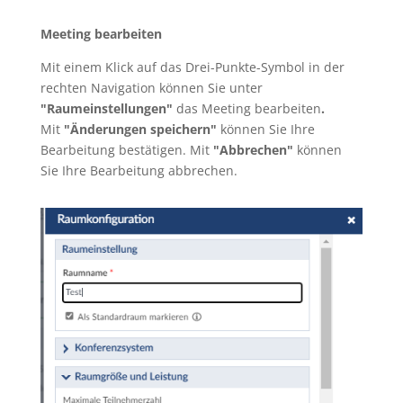
Meeting bearbeiten
Mit einem Klick auf das Drei-Punkte-Symbol in der
rechten Navigation können Sie unter
"Raumeinstellungen"
das Meeting bearbeiten
.
Mit
"Änderungen speichern"
können Sie Ihre
Bearbeitung bestätigen. Mit
"Abbrechen"
können
Sie Ihre Bearbeitung abbrechen.