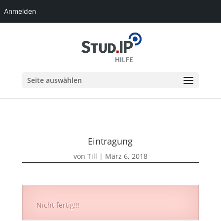
Anmelden
Seite auswählen
Eintragung
von
Till
|
März 6, 2018
Nicht fertig!!!