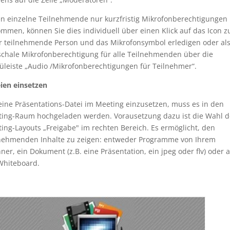
en einzelne Teilnehmende nur kurzfristig Mikrofonberechtigungen
mmen, können Sie dies individuell über einen Klick auf das Icon z
r teilnehmende Person und das Mikrofonsymbol erledigen oder al
chale Mikrofonberechtigung für alle Teilnehmenden über die
leiste „Audio /Mikrofonberechtigungen für Teilnehmer“.
ien einsetzen
ine Präsentations-Datei im Meeting einzusetzen, muss es in den
ing-Raum hochgeladen werden. Vorausetzung dazu ist die Wahl d
ing-Layouts „Freigabe" im rechten Bereich. Es ermöglicht, den
nehmenden Inhalte zu zeigen: entweder Programme von Ihrem
ner, ein Dokument (z.B. eine Präsentation, ein jpeg oder flv) oder 
Whiteboard.