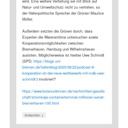
wird. Eine weitere Vertiefung sei mit Blick auf
Natur- und Umweltschutz nicht zu vertreten, so
der Hafenpolitische Sprecher der Grünen Maurice
Müller.
Außerdem setzten die Grünen durch, dass
Experten die Warenströme untersuchen sowie
Kooperationsmöglichkeiten zwischen
Bremerhaven, Hamburg und Wilhelmshaven
ausloten. Möglicherweise ist hierbei Uwe Schmidt
(SPD;
https://blogs.uni-
bremen.de/hafenblog/2020/08/22/podcast-8-
kooperation-ist-der-neue-wettbewerb-mit-mdb-uwe-
schmidt/
) involviert?
https://www.butenunbinnen.de/nachrichten/gesells
chaft/stromkaje-containerterminal-millionen-senat-
bremerhaven-100.html
↓
Antworten