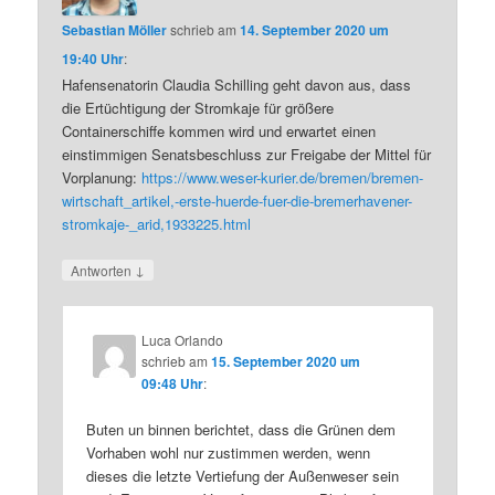
Sebastian Möller
schrieb
am
14. September 2020 um
19:40 Uhr
:
Hafensenatorin Claudia Schilling geht davon aus, dass
die Ertüchtigung der Stromkaje für größere
Containerschiffe kommen wird und erwartet einen
einstimmigen Senatsbeschluss zur Freigabe der Mittel für
Vorplanung:
https://www.weser-kurier.de/bremen/bremen-
wirtschaft_artikel,-erste-huerde-fuer-die-bremerhavener-
stromkaje-_arid,1933225.html
↓
Antworten
Luca Orlando
schrieb
am
15. September 2020 um
09:48 Uhr
:
Buten un binnen berichtet, dass die Grünen dem
Vorhaben wohl nur zustimmen werden, wenn
dieses die letzte Vertiefung der Außenweser sein