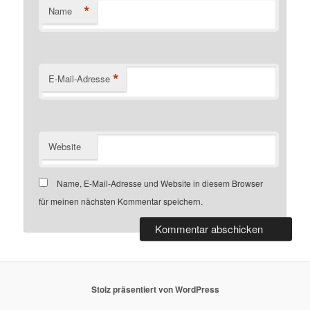
*
Name
*
E-Mail-Adresse
Website
Name, E-Mail-Adresse und Website in diesem Browser
für meinen nächsten Kommentar speichern.
Stolz präsentiert von WordPress