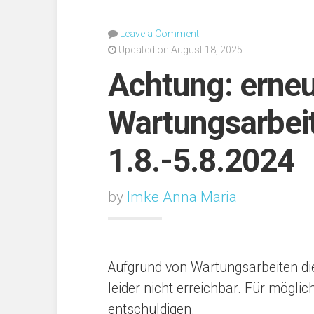
Leave a Comment
Updated on August 18, 2025
Achtung: erne
Wartungsarbei
1.8.-5.8.2024
by
Imke Anna Maria
Aufgrund von Wartungsarbeiten d
leider nicht erreichbar. Für mögl
entschuldigen.