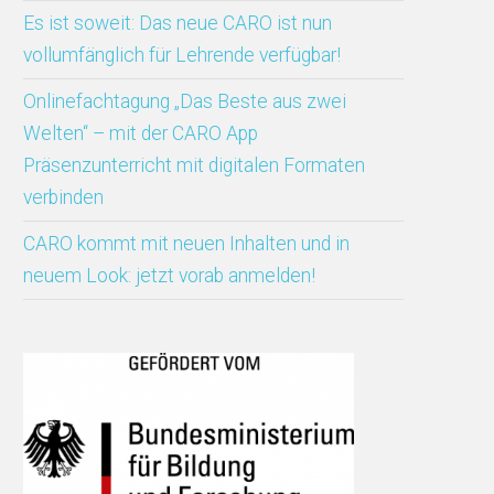
Es ist soweit: Das neue CARO ist nun
vollumfänglich für Lehrende verfügbar!
Onlinefachtagung „Das Beste aus zwei
Welten“ – mit der CARO App
Präsenzunterricht mit digitalen Formaten
verbinden
CARO kommt mit neuen Inhalten und in
neuem Look: jetzt vorab anmelden!