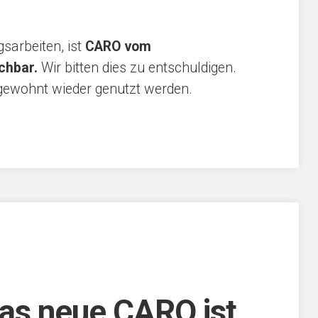
sarbeiten, ist
CARO vom
ichbar.
Wir bitten dies zu entschuldigen.
ewohnt wieder genutzt werden.
Das neue CARO ist