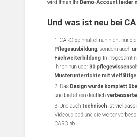
wird Ihnen Ihr
Demo-Account leider n
Und was ist neu bei C
CARO beinhaltet nun nicht nur di
Pflegeausbildung
, sondern auch
u
Fachweiterbildung
. In insgesamt 
Ihnen nun über
30 pflegewissensch
Musterunterrichte mit vielfälti
Das
Design wurde komplett übe
und bietet ein deutlich
verbesserte
Und auch
technisch
ist viel passi
Videoupload und die weiter verbess
CARO ab.