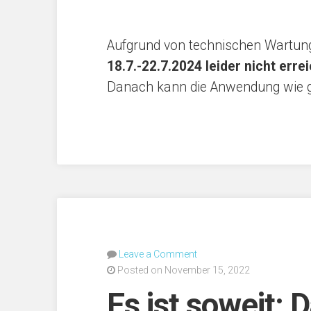
Aufgrund von technischen Wartung
18.7.-22.7.2024 leider nicht erre
Danach kann die Anwendung wie g
Leave a Comment
Posted on November 15, 2022
Es ist soweit: 