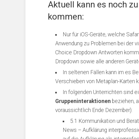
Aktuell kann es noch z
kommen:
Nur für iOS-Geräte, welche Safari
Anwendung zu Problemen bei der vis
Choice Dropdown Antworten kommen
Dropdown sowie alle anderen Geräte
In seltenen Fällen kann im es 
Verschieben von Metaplan-Karten
In folgenden Unterrichten sind 
Gruppeninteraktionen
beziehen, ak
voraussichtlich Ende Dezember):
5.1 Kommunikation und Berat
News – Aufklärung interprofessio
auf die Aufklärung als interprofe