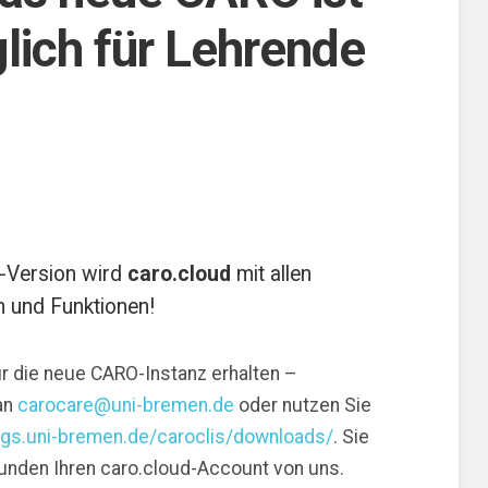
lich für Lehrende
-Version wird
caro.cloud
mit allen
n und Funktionen!
r die neue CARO-Instanz erhalten –
 an
carocare@uni-bremen.de
oder nutzen Sie
logs.uni-bremen.de/caroclis/downloads/
. Sie
tunden Ihren caro.cloud-Account von uns.