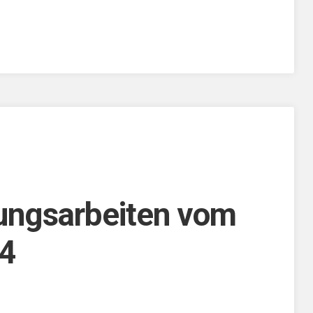
ungsarbeiten vom
24