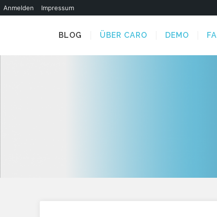
Anmelden
Impressum
BLOG
ÜBER CARO
DEMO
F