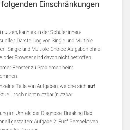
u folgenden Einschränkungen
 nutzen, kann es in der Schüler:innen-
uellen Darstellung von Single und Multiple
. Single und Multiple-Choice Aufgaben ohne
 oder Browser sind davon nicht betroffen.
Beamer-Fenster zu Problemen beim
 kommen.
einzelne Teile von Aufgaben, welche sich
auf
tuell noch nicht nutzbar (nutzbar
ung im Umfeld der Diagnose: Breaking Bad
nell gestalten: Aufgabe 2: Fünf Perspektiven
ssioneller Prozess