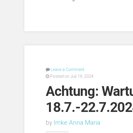
Leave a Comment
Posted on Juli 19, 2024
Achtung: Wart
18.7.-22.7.20
by
Imke Anna Maria