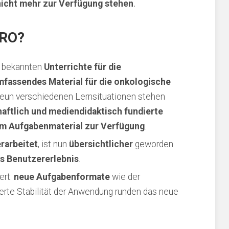
icht mehr zur Verfügung stehen
.
ARO?
e bekannten
Unterrichte für die
mfassendes Material für die onkologische
neun verschiedenen Lernsituationen stehen
aftlich und mediendidaktisch fundierte
gem Aufgabenmaterial zur Verfügung
.
rarbeitet
, ist nun
übersichtlicher
geworden
s Benutzererlebnis
.
ert:
neue Aufgabenformate
wie der
erte Stabilität der Anwendung runden das neue