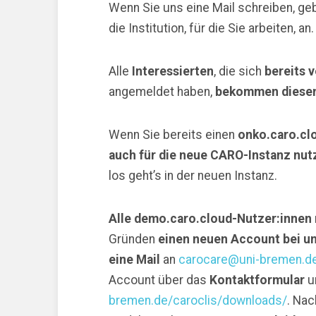
Wenn Sie uns eine Mail schreiben, ge
die Institution, für die Sie arbeiten, an.
Alle
Interessierten
, die sich
bereits 
angemeldet haben,
bekommen diesen
Wenn Sie bereits einen
onko.caro.cl
auch für die neue CARO-Instanz nut
los geht’s in der neuen Instanz.
Alle demo.caro.cloud-Nutzer:innen
Gründen
einen neuen Account bei u
eine Mail
an
carocare@uni-bremen.d
Account über das
Kontaktformular
u
bremen.de/caroclis/downloads/
. Nac