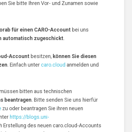
ben Sie bitte Ihren Vor- und Zunamen sowie
vorab für einen CARO-Account
bei uns
 automatisch zugeschickt
.
oud-Account
besitzen,
können Sie diesen
zen
. Einfach unter
caro.cloud
anmelden und
müssen bitten aus technischen
ns beantragen
. Bitte senden Sie uns hierfür
e
zu oder beantragen Sie ihren neuen
nter
https://blogs.uni-
h Erstellung des neuen caro.cloud-Accounts