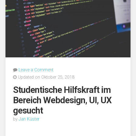
Leave a Comment
Updated on Oktober 25, 2018
Studentische Hilfskraft im
Bereich Webdesign, UI, UX
gesucht
by
Jan Küster