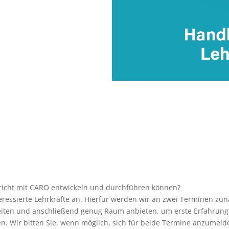
erricht mit CARO entwickeln und durchführen können?
eressierte Lehrkräfte an.
Hierfür werden wir an zwei Terminen zun
iten und anschließend genug Raum anbieten, um erste Erfahrungen
n. Wir bitten Sie, wenn möglich, sich für beide Termine anzumeld