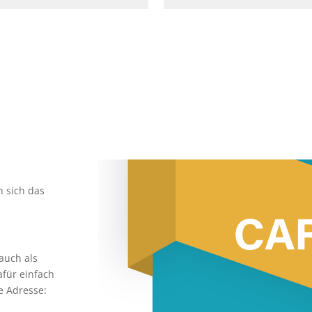
n sich das
auch als
afür einfach
e Adresse: