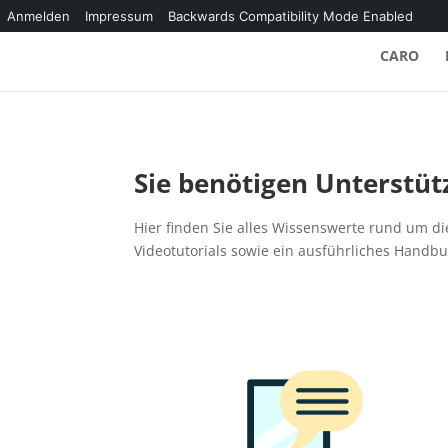
Anmelden
Impressum
Backwards Compatibility Mode Enabled
CARO
Sie benötigen Unterstü
Hier finden Sie alles Wissenswerte rund um d
Videotutorials sowie ein ausführliches Handb