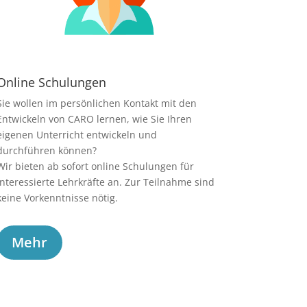
Online Schulungen
Sie wollen im persönlichen Kontakt mit den
Entwickeln von CARO lernen, wie Sie Ihren
eigenen Unterricht entwickeln und
durchführen können?
Wir bieten ab sofort online Schulungen für
interessierte Lehrkräfte an. Zur Teilnahme sind
keine Vorkenntnisse nötig.
Mehr