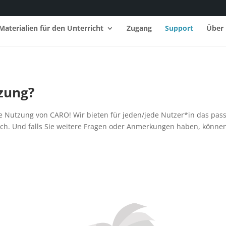
Materialien für den Unterricht
Zugang
Support
Über
tzung?
ie Nutzung von CARO! Wir bieten für jeden/jede Nutzer*in das pa
uch. Und falls Sie weitere Fragen oder Anmerkungen haben, können 