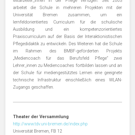
Mitarbeiter_innen in der Pflege verfügen. Seit 2003
arbeitet die Schule in mehreren Projekten mit der
Universität Bremen zusammen, um ein
lernfeldorientiertes Curriculum für die schulische
Ausbildung und ein kompetenzorientiertes
Praxiscurriculum auf der Basis der Interaktionistischen
Pflegedidaktik zu entwickeln. Des Weiteren hat die Schule
im Rahmen des BMBF-geförderten Projekts
„Mediencoach für das Berufsfeld Pflege“ zwei
Lehrer_innen zu Mediencoaches fortbilden lassen und an
der Schule für mediengestütztes Lernen eine geeignete
technische Infrastruktur einschließlich eines WLAN-
Zugangs geschaffen.
Theater der Versammlung
http://www.tdv.uni-bremen.de/index.php
Universität Bremen, FB 12