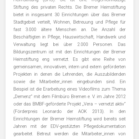
Stiftung des privaten Rechts. Die Bremer Heimstiftung
bietet in insgesamt 30 Einrichtungen über das Bremer
Stadtgebiet verteilt, Wohnen, Betreuung und Pflege für
fast 3.000 ältere Menschen an. Die Anzahl der
Beschäftigten in Pflege, Hauswirtschaft, Handwerk und
Verwaltung liegt bei über 2.000 Personen. Das
Bildungszentrum ist mit den Einrichtungen der Bremer
Heimstiftung eng vernetzt. Es gibt eine Reihe von
gemeinsamen, innovativen, intern und extern geförderten
Projekten in denen die Lehrenden, die Auszubildenden
sowie die Mitarbeiter_innen eingebunden sind. Ein
Beispiel ist die Erarbeitung eines Videofilms zum Thema
„Demenz“ mit dem Filmbüro Bremen e. V. im Jahre 2012
oder das BMBF-geförderte Projekt „Vera – vernetzt aktiv“
(Förderpreis Leonardo der AOK 2013). In den
Einrichtungen der Bremer Heimstiftung wird bereits seit
Jahren mit der EDV-gestützten Pflegedokumentation
gearbeitet. Betreut werden die Mitarbeiter_innen von