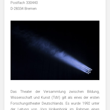
Postfach 330440
D-28334 Bremen
Das Theater der Versammlung zwischen Bildung,
Wissenschaft und Kunst (TdV) gilt als eines der ersten
Forschungstheater Deutschlands. Es wurde 1992 unter
der Leitung von Jörg Holkenbrink im Rahmen eines