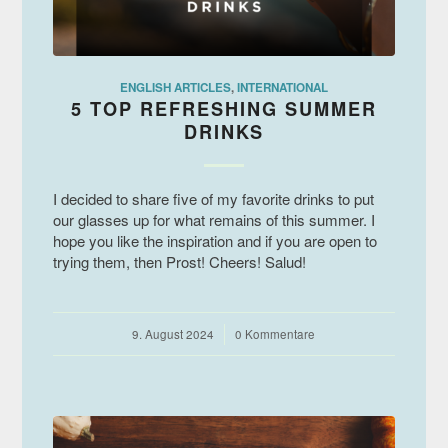
ENGLISH ARTICLES
,
INTERNATIONAL
5 TOP REFRESHING SUMMER
DRINKS
I decided to share five of my favorite drinks to put
our glasses up for what remains of this summer. I
hope you like the inspiration and if you are open to
trying them, then Prost! Cheers! Salud!
9. August 2024
/
0 Kommentare