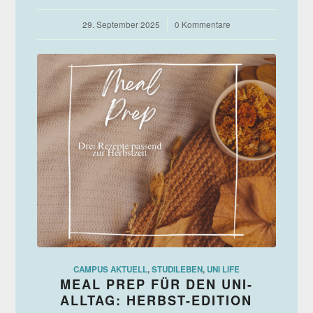
29. September 2025
/
0 Kommentare
CAMPUS AKTUELL
,
STUDILEBEN
,
UNI LIFE
MEAL PREP FÜR DEN UNI-
ALLTAG: HERBST-EDITION