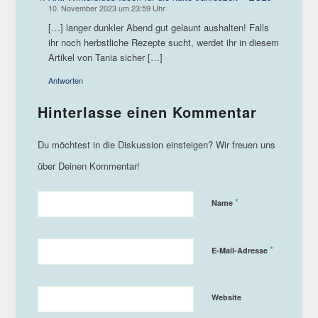
10. November 2023 um 23:59 Uhr
[…] langer dunkler Abend gut gelaunt aushalten! Falls
ihr noch herbstliche Rezepte sucht, werdet ihr in diesem
Artikel von Tania sicher […]
Antworten
*
Name
*
E-Mail-Adresse
Website