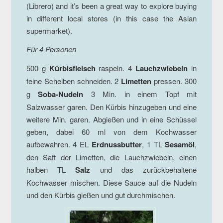
(Librero) and it’s been a great way to explore buying
in different local stores (in this case the Asian
supermarket).
Für 4 Personen
500 g
Kürbisfleisch
raspeln. 4
Lauchzwiebeln
in
feine Scheiben schneiden. 2
Limetten
pressen. 300
g
Soba-Nudeln
3 Min. in einem Topf mit
Salzwasser garen. Den Kürbis hinzugeben und eine
weitere Min. garen. Abgießen und in eine Schüssel
geben, dabei 60 ml von dem Kochwasser
aufbewahren. 4 EL
Erdnussbutter
, 1 TL
Sesamöl
,
den Saft der Limetten, die Lauchzwiebeln, einen
halben TL
Salz
und das zurückbehaltene
Kochwasser mischen. Diese Sauce auf die Nudeln
und den Kürbis gießen und gut durchmischen.