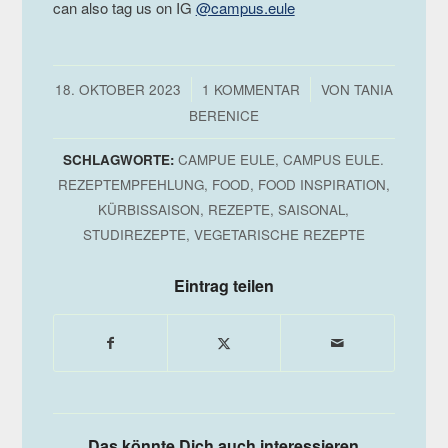
can also tag us on IG
@campus.eule
/
/
18. OKTOBER 2023
1 KOMMENTAR
VON
TANIA
BERENICE
SCHLAGWORTE:
CAMPUE EULE
,
CAMPUS EULE.
REZEPTEMPFEHLUNG
,
FOOD
,
FOOD INSPIRATION
,
KÜRBISSAISON
,
REZEPTE
,
SAISONAL
,
STUDIREZEPTE
,
VEGETARISCHE REZEPTE
Eintrag teilen
Das könnte Dich auch interessieren