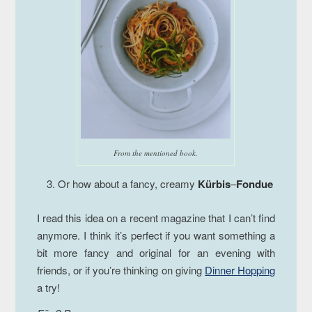
From the mentioned book.
Or how about a fancy, creamy
Kürbis
–
Fondue
I read this idea on a recent magazine that I can’t find
anymore. I think it’s perfect if you want something a
bit more fancy and original for an evening with
friends, or if you’re thinking on giving
Dinner Hopping
a try!