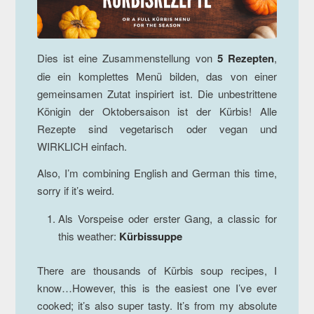
Dies ist eine Zusammenstellung von
5 Rezepten
,
die ein komplettes Menü bilden, das von einer
gemeinsamen Zutat inspiriert ist. Die unbestrittene
Königin der Oktobersaison ist der Kürbis! Alle
Rezepte sind vegetarisch oder vegan und
WIRKLICH einfach.
Also, I’m combining English and German this time,
sorry if it’s weird.
Als Vorspeise oder erster Gang, a classic for
this weather:
Kürbissuppe
There are thousands of Kürbis soup recipes, I
know…However, this is the easiest one I’ve ever
cooked; it’s also super tasty. It’s from my absolute