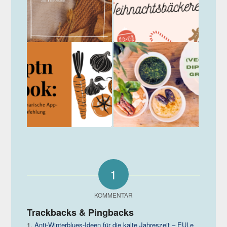
1
KOMMENTAR
Trackbacks & Pingbacks
Anti-Winterblues-Ideen für die kalte Jahreszeit – EULe