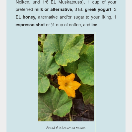
Nelken, und 1/6 EL Muskatnuss), 1 cup of your
preferred
milk or alternative
, 3 EL
greek yogurt
, 3
EL
honey,
alternative and/or sugar to your liking, 1
espresso shot
or ½ cup of coffee, and
ice
.
Found this beauty on nature.