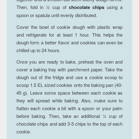
Then, fold in ½ cup of
chocolate chips
using a
spoon or spatula until evenly distributed.
Cover the bowl of cookie dough with plastic wrap
and refrigerate for at least 1 hour. This helps the
dough form a better flavor and cookies can even be
chilled up to 24 hours.
Once you are ready to bake, preheat the oven and
cover a baking tray with parchment paper. Take the
dough out of the fridge and use a cookie scoop to
scoop 1.5 EL sized cookies onto the baking pan (40-
45 g). Leave some space between each cookie as
they will spread while baking. Also, make sure to
flatten each cookie a bit with a spoon or your palm
before baking. Then, take an additional ¼ cup of
chocolate chips and add 3-5 chips to the top of each
cookie.