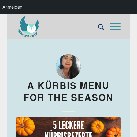
Anmelden
sagt:
A KÜRBIS MENU
FOR THE SEASON