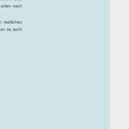
 unten nach
 restlichen
 man es auch