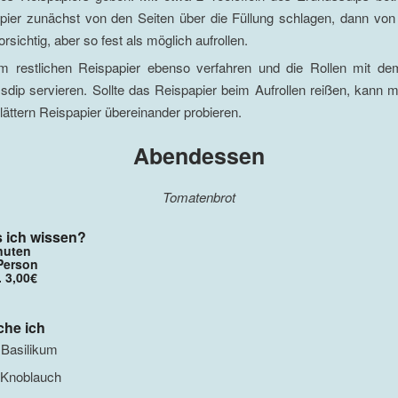
pier zunächst von den Seiten über die Füllung schlagen, dann von
rsichtig, aber so fest als möglich aufrollen.
m restlichen Reispapier ebenso verfahren und die Rollen mit dem
sdip servieren. Sollte das Reispapier beim Aufrollen reißen, kann
lättern Reispapier übereinander probieren.
Abendessen
Tomatenbrot
 ich wissen?
inuten
 Person
. 3,00€
che ich
Basilikum
Knoblauch