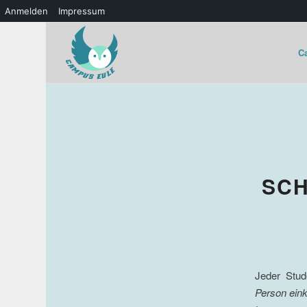
Anmelden
Impressum
C
SCH
Jeder Stud
Person eink