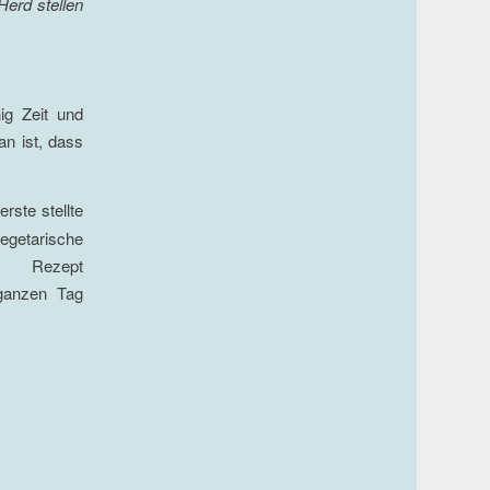
Herd stellen
ig Zeit und
an ist, dass
rste stellte
egetarische
Rezept
ganzen Tag