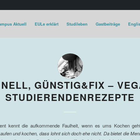
ampus Aktuell
EULe erklärt
Studileben
Gastbeiträge
Englis
NELL, GÜNSTIG&FIX – VE
STUDIERENDENREZEPTE
ent kennt die aufkommende Faulheit, wenn es ums Kochen geht
aufen und kochen, dass lohnt sich doch ehe nicht. Da bietet die Men