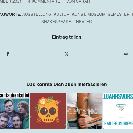
/
/
EMBER 2021
4 KOMMENTARE
VON
SARAH
AGWORTE:
AUSSTELLUNG
,
KULTUR
,
KUNST
,
MUSEUM
,
SEMESTERT
SHAKESPEARE
,
THEATER
Eintrag teilen
Das könnte Dich auch interessieren