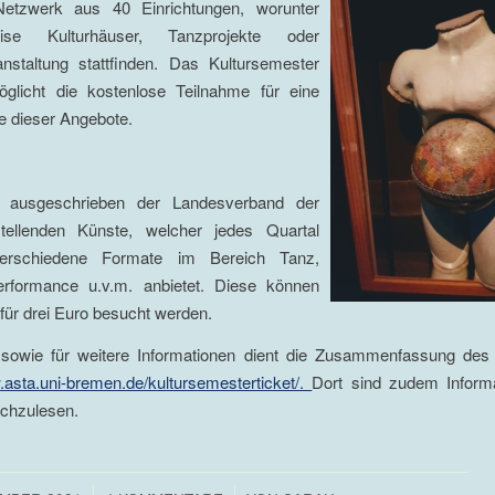
 Netzwerk aus 40 Einrichtungen, worunter
weise Kulturhäuser, Tanzprojekte oder
anstaltung stattfinden. Das Kultursemester
öglicht die kostenlose Teilnahme für eine
e dieser Angebote.
 ausgeschrieben der Landesverband der
stellenden Künste, welcher jedes Quartal
erschiedene Formate im Bereich Tanz,
erformance u.v.m. anbietet. Diese können
 für drei Euro besucht werden.
 sowie für weitere Informationen dient die Zusammenfassung des
.asta.uni-bremen.de/kultursemesterticket/.
Dort sind zudem Inform
achzulesen.