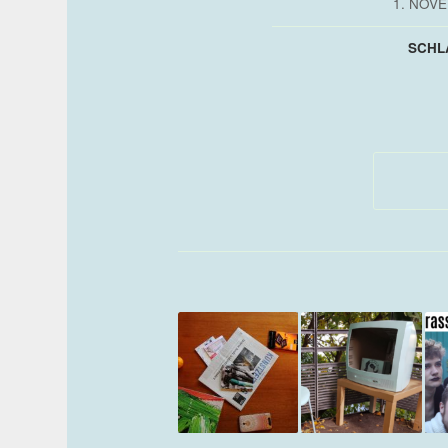
1. NOV
SCHL