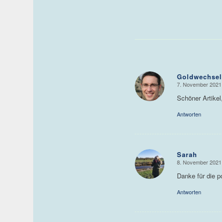
Goldwechse
7. November 2021
sagte:
Schöner Artikel
Antworten
Sarah
8. November 2021
sagte:
Danke für die 
Antworten