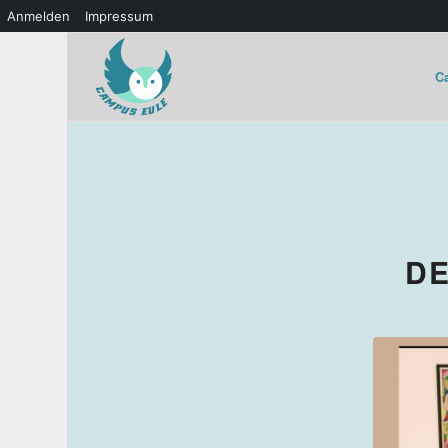
Anmelden
Impressum
C
DE