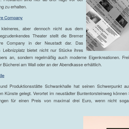
ng zu erhalten.
re Company
 kleineres, aber dennoch nicht aus dem
wegzudenkendes Theater stellt die Bremer
re Company in der Neustadt dar. Das
Leibnizplatz bietet nicht nur Stücke ihres
rs an, sondern regelmäßig auch moderne Eigenkreationen. Frei
der Bücherei am Wall oder an der Abendkasse erhältlich.
le
 und Produktionsstätte Schwankhalle hat seinen Schwerpunkt auf
en Künste gelegt. Verortet im neustädter Buntentorsteinweg können
ungen für einen Preis von maximal drei Euro, wenn nicht soga