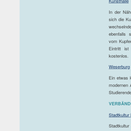
Kunsthalle
In der Näh
sich die Ku
wechselnd
ebenfalls
vom Kupfers
Eintritt i
kostenlos.
Weserburg
Ein etwas 
modernen Au
Studierende
VERBÄND
Stadtkultur
Stadtkultur