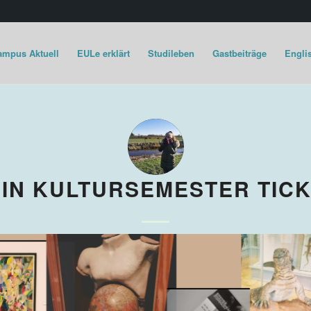
ampus Aktuell
EULe erklärt
Studileben
Gastbeiträge
Englis
IN KULTURSEMESTER TIC