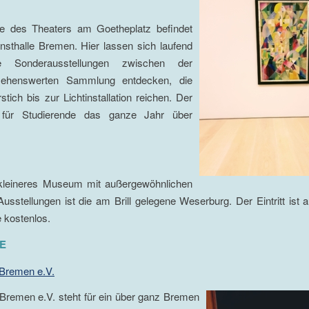
e des Theaters am Goetheplatz befindet
nsthalle Bremen. Hier lassen sich laufend
e Sonderausstellungen zwischen der
 sehenswerten Sammlung entdecken, die
tich bis zur Lichtinstallation reichen. Der
st für Studierende das ganze Jahr über
kleineres Museum mit außergewöhnlichen
sstellungen ist die am Brill gelegene Weserburg. Der Eintritt ist a
 kostenlos.
E
 Bremen e.V.
 Bremen e.V. steht für ein über ganz Bremen