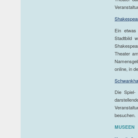
Veranstaltu
Shakespea
Ein etwas
Stadtbild 
Shakespea
Theater am 
Namensgebe
online, in 
Schwankhal
Die Spiel-
darstellend
Veranstalt
besuchen.
MUSEEN