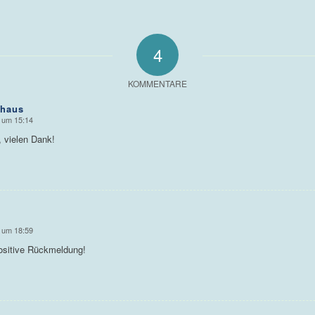
4
KOMMENTARE
lhaus
 um 15:14
, vielen Dank!
 um 18:59
positive Rückmeldung!