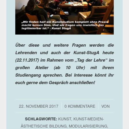
Über diese und weitere Fragen werden die
Lehrenden und auch der Kunst-StugA heute
(22.11.2017) im Rahmen vom „Tag der Lehre“ im
großen Atelier (ab 10 Uhr) mit ihrem
Studiengang sprechen. Bei Interesse könnt ihr
euch gerne dem Gespräch anschließen!
/
/
22. NOVEMBER 2017
0 KOMMENTARE
VON
SCHLAGWORTE:
KUNST
,
KUNST-MEDIEN-
ÄSTHETISCHE BILDUNG
,
MODULARISIERUNG
,