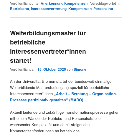
Veröffentlicht unter
Anerkennung Kompetenzen
|
Verschlagwortet mit
Betriebsrat
,
Interessenvertretung
,
Kompetenzen
,
Personalrat
Weiterbildungsmaster für
betriebliche
Interessenvertreter*innen
startet!
Veröffentlicht am
15. Oktober 2020
von
Simone
An der Universität Bremen startet der bundesweit einmalige
Weiterbildende Masterstudiengang speziell für betriebliche
Interessenvertreter*innen
„Arbeit – Beratung – Organisation.
Prozesse partizipativ gestalten“ (MABO)
Aktuell laufende und zukünftige Transformationsprozesse gehen
mit einem Wandel der Betriebs- und Personalratsrolle,
wachsender Komplexität und damit steigenden
Kompetenzanforderungen an betriebliche