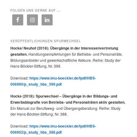
FOLGEN UNS GERNE AUF …
VERÖFFENTLICHUNGEN SPURWECHSEL
Hocke/ Neuhof (2018): Übergänge in der Interessenvertretung
gestalten.
Handlungsempfehlungen für Betriebs- und Personalräte,
Bildungsanbieter und gewerkschaftliche Akteure. Reihe: Study der
Hans-Böckler-Stiftung, Nr. 399.
Download:
https://www.imu-boeckler.de/fpdf/HBS-
006990/p_study_hbs_399.pdf
Hocke (2018): Spurwechsel – Übergänge in der Bildungs- und
Erwerbsbiografie von Betriebs- und Personalräten aktiv gestalten.
Ein Manual zur Berufsweg- und Übergangsberatung. Reihe: Study
der Hans-Böckler-Stiftung, Nr. 388.
Download:
https://www.imu-boeckler.de/fpdf/HBS-
006952/p_study_hbs_388.pdf