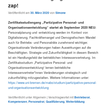
zap!
Veröffentlicht am
30. März 2020
von
Simone
Zertifikatsstudiengang „Partizipative Personal- und
Organisationsentwicklung“ startet ab September 2020 NEU:
Personalplanung und -entwicklung werden im Kontext von
Digitalisierung, Fachkräftemangel und Demografischem Wandel
auch für Betriebs- und Personalräte zunehmend wichtiger.
Organisationale Veränderungen haben Auswirkungen auf die
Beschäftigten. Strategie und Zukunftsfähigkeit in diesem Bereich
ist ein Handlungsfeld der betrieblichen Interessenvertretung. Im
Zertifikatsstudium „Partizipative Personal- und
Organisationsentwicklung“ lernen betriebliche
Interessenvertreter*innen Veränderungen strategisch und
zukunftsfähig mitzugestalten. Weitere Informationen unter:
https://www.uni-bremen.de/mabo/studium/partizipative-personal-
und-organisationsentwicklung
Veröffentlicht unter
Allgemein
|
Verschlagwortet mit
Betriebsrat
,
Kompetenzen
,
Personalrat
,
Qualifizierung
,
Weiterbildung