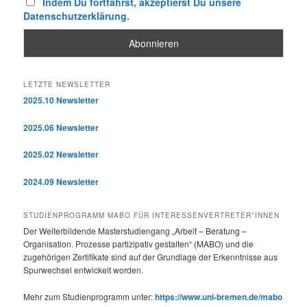
Indem Du fortfährst, akzeptierst Du unsere
Datenschutzerklärung.
LETZTE NEWSLETTER
2025.10 Newsletter
2025.06 Newsletter
2025.02 Newsletter
2024.09 Newsletter
STUDIENPROGRAMM MABO FÜR INTERESSENVERTRETER*INNEN
Der Weiterbildende Masterstudiengang „Arbeit – Beratung –
Organisation. Prozesse partizipativ gestalten“ (MABO) und die
zugehörigen Zertifikate sind auf der Grundlage der Erkenntnisse aus
Spurwechsel entwickelt worden.
Mehr zum Studienprogramm unter:
https://www.uni-bremen.de/mabo