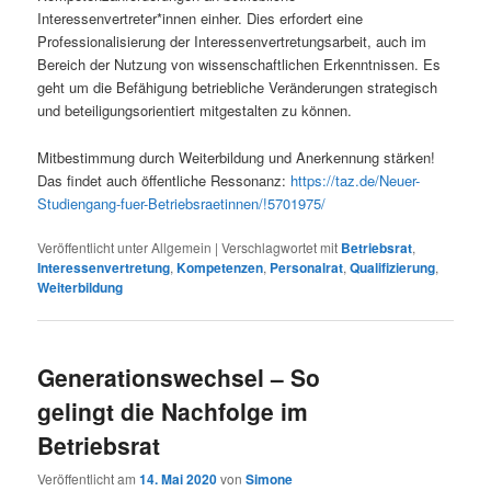
Interessenvertreter*innen einher. Dies erfordert eine
Professionalisierung der Interessenvertretungsarbeit, auch im
Bereich der Nutzung von wissenschaftlichen Erkenntnissen. Es
geht um die Befähigung betriebliche Veränderungen strategisch
und beteiligungsorientiert mitgestalten zu können.
Mitbestimmung durch Weiterbildung und Anerkennung stärken!
Das findet auch öffentliche Ressonanz:
https://taz.de/Neuer-
Studiengang-fuer-Betriebsraetinnen/!5701975/
Veröffentlicht unter
Allgemein
|
Verschlagwortet mit
Betriebsrat
,
Interessenvertretung
,
Kompetenzen
,
Personalrat
,
Qualifizierung
,
Weiterbildung
Generationswechsel – So
gelingt die Nachfolge im
Betriebsrat
Veröffentlicht am
14. Mai 2020
von
Simone