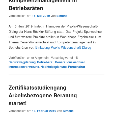
Kompetenzmanagement in
Betriebsräten
Veröffentlicht am
15. Mai 2019
von
Simone
Am 6. Juni 2019 findet in Hannover der Praxis-Wissenschaft-
Dialog der Hans-Böckler-Stiftung statt. Das Projekt Spurwechsel
und fünf weitere Projekte stellen in Workshops Ergebnisse zum
Thema Generationswechsel und Kompetenzmanagement in
Betriebsräten vor.
Einladung Praxis-Wissenschaft-Dialog
Veröffentlicht unter
Allgemein
|
Verschlagwortet mit
Berufswegplanung
,
Betriebsrat
,
Generationswechsel
,
Interessenvertretung
,
Nachfolgeplanung
,
Personalrat
Zertifikatsstudiengang
Arbeitsbezogene Beratung
startet!
Veröffentlicht am
18. Februar 2019
von
Simone