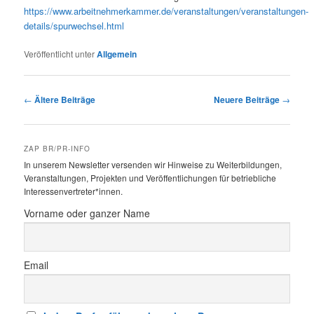
https://www.arbeitnehmerkammer.de/veranstaltungen/veranstaltungen-
details/spurwechsel.html
Veröffentlicht unter
Allgemein
Beitragsnavigation
←
Ältere Beiträge
Neuere Beiträge
→
ZAP BR/PR-INFO
In unserem Newsletter versenden wir Hinweise zu Weiterbildungen,
Veranstaltungen, Projekten und Veröffentlichungen für betriebliche
Interessenvertreter*innen.
Vorname oder ganzer Name
Email