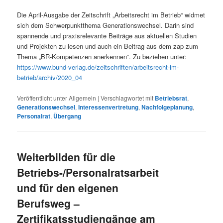
Die April-Ausgabe der Zeitschrift „Arbeitsrecht im Betrieb“ widmet
sich dem Schwerpunktthema Generationswechsel. Darin sind
spannende und praxisrelevante Beiträge aus aktuellen Studien
und Projekten zu lesen und auch ein Beitrag aus dem zap zum
Thema „BR-Kompetenzen anerkennen“. Zu beziehen unter:
https://www.bund-verlag.de/zeitschriften/arbeitsrecht-im-
betrieb/archiv/2020_04
Veröffentlicht unter
Allgemein
|
Verschlagwortet mit
Betriebsrat
,
Generationswechsel
,
Interessenvertretung
,
Nachfolgeplanung
,
Personalrat
,
Übergang
Weiterbilden für die
Betriebs-/Personalratsarbeit
und für den eigenen
Berufsweg –
Zertifikatsstudiengänge am