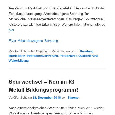
Am Zentrum für Arbeit und Politik startet im September 2019 der
Zertifikatsstudiengang „Arbeitsbezogene Beratung“ für
betriebliche Interessenvertreter*innen. Das Projekt Spurwechsel
leistete dazu wichtige Erkentnisse. Weitere Informationen gibt es
hier
Flyer_Arbeitsbezogene_Beratung
Veröffentlicht unter
Allgemein
|
Verschlagwortet mit
Beratung
,
Betriebsrat
,
Interessenvertretung
,
Personalrat
,
Qualifizierung
,
Weiterbildung
Spurwechsel – Neu im IG
Metall Bildungsprogramm!
Veröffentlicht am
18. Dezember 2018
von
Simone
Nach einem erfolgreichen Start in 2019 finden auch 2021 wieder
Workshops zu Berufsperspektiven von Betriebsrät*innen