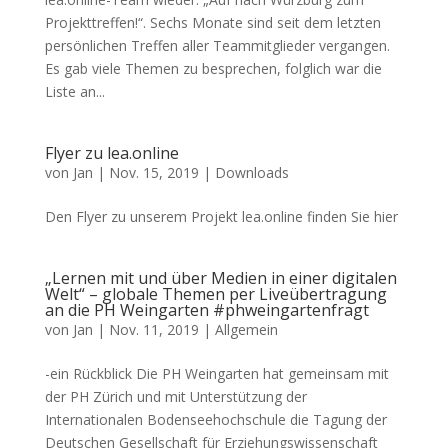
Projekttreffen!“. Sechs Monate sind seit dem letzten
persönlichen Treffen aller Teammitglieder vergangen.
Es gab viele Themen zu besprechen, folglich war die
Liste an...
Flyer zu lea.online
von
Jan
|
Nov. 15, 2019
|
Downloads
Den Flyer zu unserem Projekt lea.online finden Sie hier
„Lernen mit und über Medien in einer digitalen
Welt“ – globale Themen per Liveübertragung
an die PH Weingarten #phweingartenfragt
von
Jan
|
Nov. 11, 2019
|
Allgemein
-ein Rückblick Die PH Weingarten hat gemeinsam mit
der PH Zürich und mit Unterstützung der
Internationalen Bodenseehochschule die Tagung der
Deutschen Gesellschaft für Erziehungswissenschaft