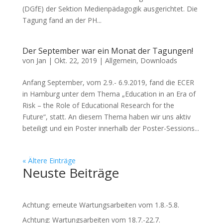
(DGfE) der Sektion Medienpädagogik ausgerichtet. Die
Tagung fand an der PH...
Der September war ein Monat der Tagungen!
von
Jan
|
Okt. 22, 2019
|
Allgemein
,
Downloads
Anfang September, vom 2.9.- 6.9.2019, fand die ECER
in Hamburg unter dem Thema „Education in an Era of
Risk – the Role of Educational Research for the
Future“, statt. An diesem Thema haben wir uns aktiv
beteiligt und ein Poster innerhalb der Poster-Sessions...
« Ältere Einträge
Neuste Beiträge
Achtung: erneute Wartungsarbeiten vom 1.8.-5.8.
Achtung: Wartungsarbeiten vom 18.7.-22.7.