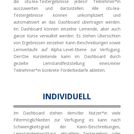
die otu.lea-Testergebnisse jedes/r Teilnehmer*in
auszuwerten und darzustellen. Alle otu.lea-
Testergebnisse können unkompliziert und
automatisiert an das Dashboard übertragen werden.
Im Dashboard können einzelne Lernende, aber auch
ganze Kurse verwaltet werden. Es stehen Übersichten
von Ergebnissen einzelner Kann-Beschreibungen sowie
Lernverläufe auf Alpha-Level-Ebene zur Verfügung.
Der/Die Kursleitende kann im Dashboard durch
gezielte Lernstandfeststellung eines/einer
Teilnehmer*in konkrete Förderbedarfe ableiten.
INDIVIDUELL
Im Dashboard stehen dem/der Nutzer*in viele
Filtermöglichkeiten zur Verfügung: es kann nach
Schwierigkeitsgrad der Kann-Beschreibungen,
Lernstandentwicklung, aktuellem Testergebnis oder