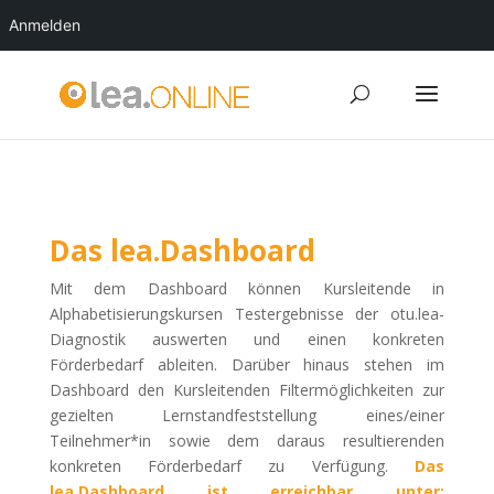
Anmelden
Das lea.Dashboard
Mit dem Dashboard können Kursleitende in
Alphabetisierungskursen Testergebnisse der otu.lea-
Diagnostik auswerten und einen konkreten
Förderbedarf ableiten. Darüber hinaus stehen im
Dashboard den Kursleitenden Filtermöglichkeiten zur
gezielten Lernstandfeststellung eines/einer
Teilnehmer*in sowie dem daraus resultierenden
konkreten Förderbedarf zu Verfügung.
Das
lea.Dashboard ist erreichbar unter: