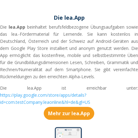
Die lea.App
Die
lea.App
beinhaltet berufsfeldbezogene Übungsaufgaben sowi
das lea.-Fördermaterial für Lernende. Sie kann kostenlos in
Deutschland, Österreich und der Schweiz auf Android-Geräten aus
dem Google Play Store installiert und anonym genutzt werden. Die
App ermöglicht das kostenfreie, mobile und selbstbestimmte Üben
für die Grundbildungsdimensionen Lesen, Schreiben, Grammatik und
Rechnen/Numeralität auf dem Smartphone. Sie gibt vereinfachte
Rückmeldungen zu den erreichten Alpha-Levels.
Die lea.App ist erreichbar unter:
https://play.google.com/store/apps/details?
id=com.testCompany.leaonline&hl=de&gl=US
Mehr zur lea.App