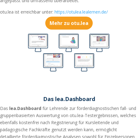
angepasst und umfassend überarbeitet.
otu.lea ist erreichbar unter:
https://otulea.lealernen.de/
Mehr zu otu.lea
Das lea.Dashboard
Das
lea.Dashboard
für Lehrende zur
förderdiagnostischen
fall- und
gruppenbasierten Auswertung von otu.lea-Testergebnissen, welches
ebenfalls kostenfrei nach Registrierung für Kursleitende und
pädagogische Fachkräfte genutzt werden kann, ermöglicht
detaillierte förderdiagnostische Analysen sowohl für Einzelpersonen