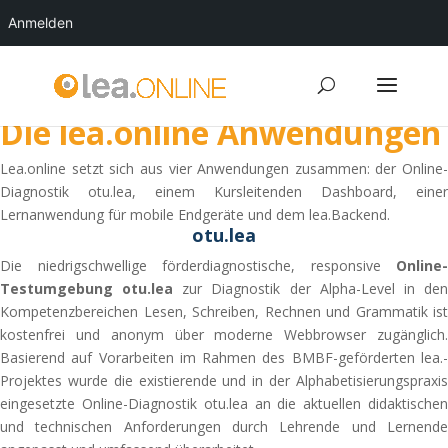
Anmelden
Die lea.online Anwendungen
Lea.online setzt sich aus vier Anwendungen zusammen: der Online-
Diagnostik otu.lea, einem Kursleitenden Dashboard, einer
Lernanwendung für mobile Endgeräte und dem lea.Backend.
otu.lea
Die niedrigschwellige förderdiagnostische, responsive
Online-
Testumgebung
otu.lea
zur Diagnostik der Alpha-Level in de
Kompetenzbereichen Lesen, Schreiben, Rechnen und Grammatik ist
kostenfrei und anonym über moderne Webbrowser zugänglich.
Basierend auf Vorarbeiten im Rahmen des BMBF-geförderten lea.-
Projektes wurde die existierende und in der Alphabetisierungspraxis
eingesetzte Online-Diagnostik otu.lea an die aktuellen didaktischen
und technischen Anforderungen durch Lehrende und Lernende