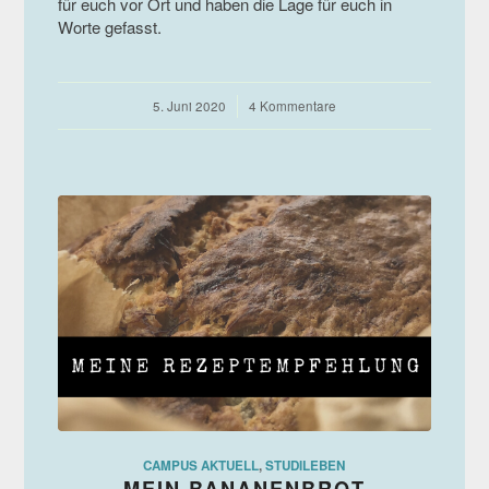
für euch vor Ort und haben die Lage für euch in
Worte gefasst.
5. Juni 2020
/
4 Kommentare
CAMPUS AKTUELL
,
STUDILEBEN