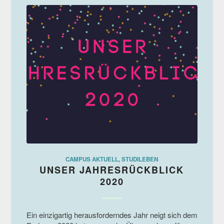
CAMPUS AKTUELL
,
STUDILEBEN
UNSER JAHRESRÜCKBLICK
2020
Ein einzigartig herausforderndes Jahr neigt sich dem